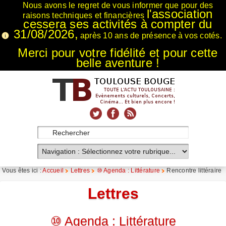
Nous avons le regret de vous informer que pour des
l'association
raisons techniques et financières
cessera ses activités à compter du
31/08/2026,
après 10 ans de présence à vos cotés.
Merci pour votre fidélité et pour cette
belle aventure !
xnxx
Xnxx
Xvideos
Vous êtes ici :
Accueil
Lettres
⑩ Agenda : Littérature
Rencontre littéraire
Lettres
⑩ Agenda : Littérature