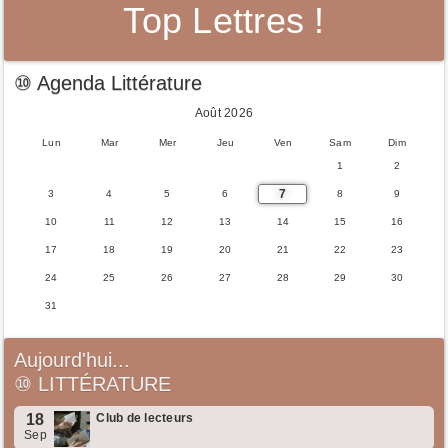
Top Lettres !
⑩ Agenda Littérature
Août 2026
Lun
Mar
Mer
Jeu
Ven
Sam
Dim
1
2
7
3
4
5
6
8
9
10
11
12
13
14
15
16
17
18
19
20
21
22
23
24
25
26
27
28
29
30
31
Aujourd'hui...
⑩
LITTÉRATURE
18
Club de lecteurs
Sep