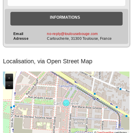
INFORMATIONS
Email
no-reply@toulousebouge.com
Adresse
Cartoucherie, 31300 Toulouse, France
Localisation, via Open Street Map
+
−
©
OpenStreetMap
contributors.