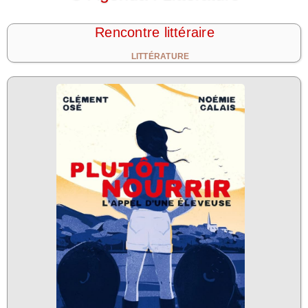
Rencontre littéraire
LITTÉRATURE