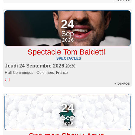
24
Sep
2026
Spectacle Tom Baldetti
SPECTACLES
Jeudi 24 Septembre 2026
20:30
Hall Comminges
-
Colomiers, France
[...]
+ D'INFOS
24
Sep
2026