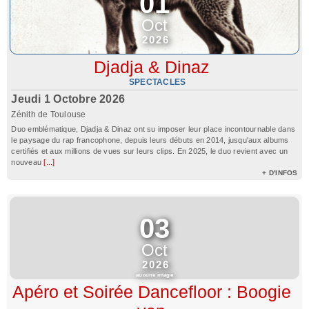
01
Oct
2026
Djadja & Dinaz
SPECTACLES
Jeudi 1 Octobre 2026
Zénith de Toulouse
Duo emblématique, Djadja & Dinaz ont su imposer leur place incontournable dans
le paysage du rap francophone, depuis leurs débuts en 2014, jusqu'aux albums
certifiés et aux millions de vues sur leurs clips. En 2025, le duo revient avec un
nouveau
[...]
+ D'INFOS
03
Oct
2026
aucune image
Apéro et Soirée Dancefloor : Boogie