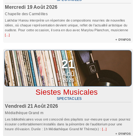
Mercredi 19 Août 2026
Chapelle des Carmélites
Lakhdar Hanou interprète un répertoire de compositions nourries de nouvelles
idées, où chaque représentation devient unique, reflet de l’actualité artistique du
oudiste. Pour cette occasion, il sera en duo avec Marylou Planchon, musicienne
[...]
+ D'INFOS
21
Aoû
2026
Siestes Musicales
SPECTACLES
Vendredi 21 Août 2026
Médiathèque Grand m
Les bibliothécaires vous ont concocté des playlists sur-mesure que vous pourrez
écouter confortablement installés dans la pénombre de l’auditorium pour une
heure d’évasion. Durée : 1h Médiathèque Grand M Thème(s) :
[...]
+ D'INFOS