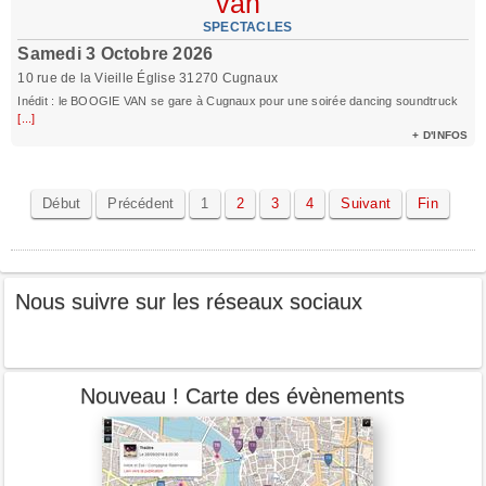
van
SPECTACLES
Samedi 3 Octobre 2026
10 rue de la Vieille Église 31270 Cugnaux
Inédit : le BOOGIE VAN se gare à Cugnaux pour une soirée dancing soundtruck
[...]
+ D'INFOS
Début
Précédent
1
2
3
4
Suivant
Fin
Nous suivre sur les réseaux sociaux
Nouveau ! Carte des évènements