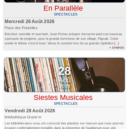
En Parallèle
SPECTACLES
Mercredi 26 Août 2026
Place des Pradettes
Bricoleur sensible et touchant, Jean Pichon prépare d’arrache-pied son nouveau
spectacle de jonglerie, pour la grande kermesse de son village, Pigoule. Cette
année le thème c’est le futur. Venez le soutenir lors de sa grande répétition
[...]
+ D'INFOS
28
Aoû
2026
Siestes Musicales
SPECTACLES
Vendredi 28 Août 2026
Médiathèque Grand m
Les bibliothécaires vous ont concocté des playlists sur-mesure que vous pourrez
écouter confortablement installés dans la pénombre de l’auditorium pour une