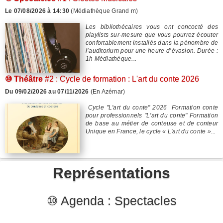
Le 07/08/2026 à 14:30
(Médiathèque Grand m)
Les bibliothécaires vous ont concocté des
playlists sur-mesure que vous pourrez écouter
confortablement installés dans la pénombre de
l’auditorium pour une heure d’évasion. Durée :
1h Médiathèque...
⑩ Théâtre
#2 : Cycle de formation : L'art du conte 2026
Du 09/02/2026 au 07/11/2026
(En Azémar)
Cycle "L'art du conte" 2026 Formation conte
pour professionnels "L'art du conte" Formation
de base au métier de conteuse et de conteur
Unique en France, le cycle « L'art du conte »...
Représentations
⑩ Agenda : Spectacles