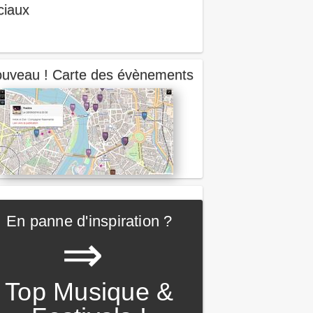
ciaux
uveau ! Carte des évènements
En panne d'inspiration ?
⇒
Top Musique &