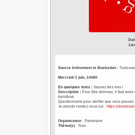
Dat
Lie
Source évènement et illustration :
Toulouse
Mercredi 3 juin, 14h00
En quelques mots :
Sauvez des vies !
Description :
Pour être donneur, il faut avoir
transfusé.
Questionnaire pour vérifier que vous pouvez
Je prends rendez-vous sur :
https://dondesan
Organisateur
: Partenaire
Thème(s)
: Tous