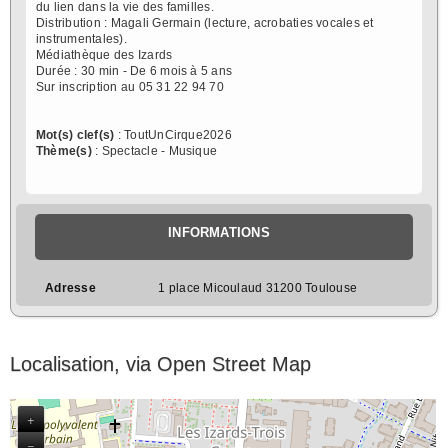
du lien dans la vie des familles.
Distribution : Magali Germain (lecture, acrobaties vocales et
instrumentales).
Médiathèque des Izards
Durée : 30 min - De 6 mois à 5 ans
Sur inscription au 05 31 22 94 70
Mot(s) clef(s)
: ToutUnCirque2026
Thème(s)
: Spectacle - Musique
INFORMATIONS
Adresse
1 place Micoulaud 31200 Toulouse
Localisation, via Open Street Map
+
−