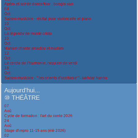
Apéro et soirée dancefloor : boogie van
04
Oct
Saison musicale - récital pour violoncelle et piano
10
Oct
La légende de monte cristo
10
Oct
Mariam chante amadou et mariam
12
Oct
Le cercle de l’harmonie, requiem de verdi
16
Oct
Saison musicale - " les orients d'occitanie' "- lakhdar hanou
Aujourd'hui...
⑩
THÉÂTRE
07
Aoû
Cycle de formation : l'art du conte 2026
24
Aoû
Stage d'impro 11-15 ans (été 2026)
02