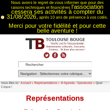
Nous avons le regret de vous informer que pour des
l'association
raisons techniques et financières
cessera ses activités à compter du
31/08/2026,
après 10 ans de présence à vos cotés.
Merci pour votre fidélité et pour cette
belle aventure !
xnxx
Xnxx
Xvideos
Vous êtes ici :
Accueil
Représentations
⑩ Agenda : Spectacles
Quel
Cirque !
Représentations