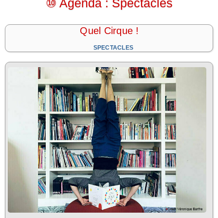
⑩ Agenda : Spectacles
Quel Cirque !
SPECTACLES