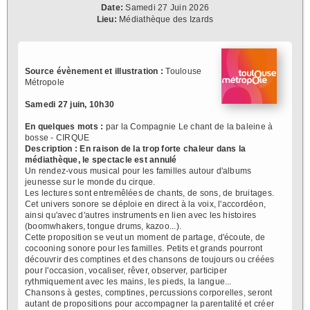
Date:
Samedi 27 Juin 2026
Lieu:
Médiathèque des Izards
Source évènement et illustration :
Toulouse
Métropole
Samedi 27 juin, 10h30
En quelques mots :
par la Compagnie Le chant de la baleine à
bosse - CIRQUE
Description :
En raison de la trop forte chaleur dans la
médiathèque, le spectacle est annulé
Un rendez-vous musical pour les familles autour d'albums
jeunesse sur le monde du cirque.
Les lectures sont entremêlées de chants, de sons, de bruitages.
Cet univers sonore se déploie en direct à la voix, l'accordéon,
ainsi qu'avec d'autres instruments en lien avec les histoires
(boomwhakers, tongue drums, kazoo...).
Cette proposition se veut un moment de partage, d'écoute, de
cocooning sonore pour les familles. Petits et grands pourront
découvrir des comptines et des chansons de toujours ou créées
pour l'occasion, vocaliser, rêver, observer, participer
rythmiquement avec les mains, les pieds, la langue...
Chansons à gestes, comptines, percussions corporelles, seront
autant de propositions pour accompagner la parentalité et créer