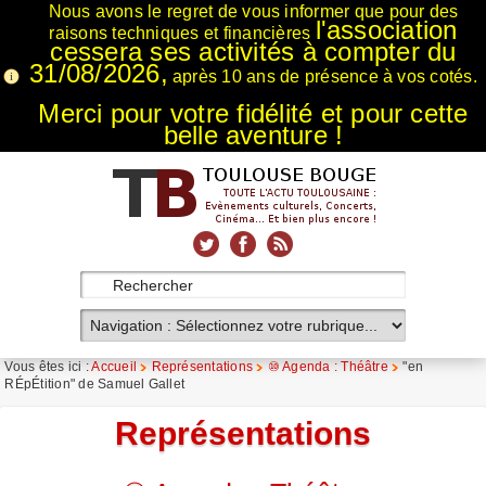
Nous avons le regret de vous informer que pour des
l'association
raisons techniques et financières
cessera ses activités à compter du
31/08/2026,
après 10 ans de présence à vos cotés.
Merci pour votre fidélité et pour cette
belle aventure !
xnxx
Xnxx
Xvideos
Vous êtes ici :
Accueil
Représentations
⑩ Agenda : Théâtre
"en
RÉpÉtition" de Samuel Gallet
Représentations