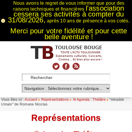
Nous avons le regret de vous informer que pour des
l'association
raisons techniques et financières
cessera ses activités à compter du
31/08/2026,
après 10 ans de présence à vos cotés.
Merci pour votre fidélité et pour cette
belle aventure !
xnxx
Xnxx
Xvideos
Vous êtes ici :
Accueil
Représentations
⑩ Agenda : Théâtre
"minable
Umain" de Romane Nicolas
Représentations