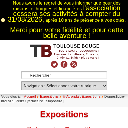
Nous avons le regret de vous informer que pour des
l'association
raisons techniques et financières
cessera ses activités à compter du
31/08/2026,
après 10 ans de présence à vos cotés.
Merci pour votre fidélité et pour cette
belle aventure !
xnxx
Xnxx
Xvideos
Vous êtes ici :
Accueil
Expositions
⑩ Agenda : Expositions
Domestique-
moi si tu Peux ! [fermeture Temporaire]
Expositions