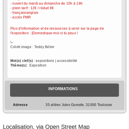
- ouvert du mardi au dimanche de 10h à 18h
- plein tarif : 12€ / réduit 8€
- français/anglais
- accès PMR
Plus d'information et de ressources à venir sur la page de
l'exposition : [Domestique-moi si tu peux !
\--
Crédit image : Teddy Bélier
Mot(s) clef(s)
: expositions | accessibilité
Thème(s)
: Exposition
INFORMATIONS
Adresse
35 allées Jules Guesde, 31000 Toulouse
Localisation, via Open Street Map