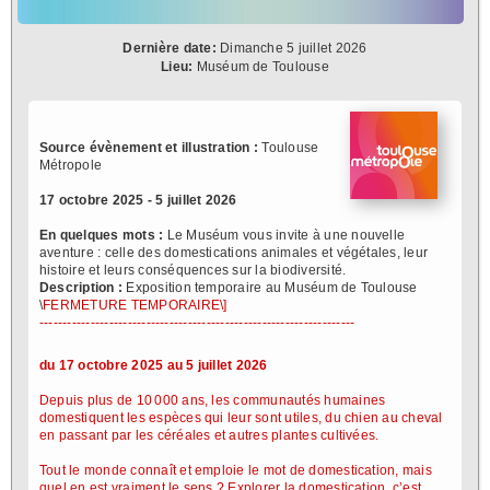
Dernière date:
Dimanche 5 juillet 2026
Lieu:
Muséum de Toulouse
Source évènement et illustration :
Toulouse
Métropole
17 octobre 2025 - 5 juillet 2026
En quelques mots :
Le Muséum vous invite à une nouvelle
aventure : celle des domestications animales et végétales, leur
histoire et leurs conséquences sur la biodiversité.
Description :
Exposition temporaire au Muséum de Toulouse
\
FERMETURE TEMPORAIRE\]
--------------------------------------------------------------------
du 17 octobre 2025 au 5 juillet 2026
Depuis plus de 10 000 ans, les communautés humaines
domestiquent les espèces qui leur sont utiles, du chien au cheval
en passant par les céréales et autres plantes cultivées.
Tout le monde connaît et emploie le mot de domestication, mais
quel en est vraiment le sens ? Explorer la domestication, c’est