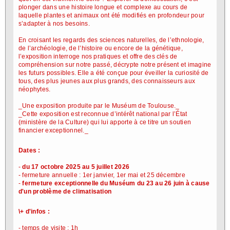
plonger dans une histoire longue et complexe au cours de
laquelle plantes et animaux ont été modifiés en profondeur pour
s’adapter à nos besoins.
En croisant les regards des sciences naturelles, de l’ethnologie,
de l’archéologie, de l’histoire ou encore de la génétique,
l’exposition interroge nos pratiques et offre des clés de
compréhension sur notre passé, décrypte notre présent et imagine
les futurs possibles. Elle a été conçue pour éveiller la curiosité de
tous, des plus jeunes aux plus grands, des connaisseurs aux
néophytes.
_Une exposition produite par le Muséum de Toulouse._
_Cette exposition est reconnue d’intérêt national par l’État
(ministère de la Culture) qui lui apporte à ce titre un soutien
financier exceptionnel._
Dates :
-
du
17 octobre 2025 au 5 juillet 2026
- fermeture annuelle : 1er janvier, 1er mai et 25 décembre
-
fermeture exceptionnelle du Muséum du 23 au 26 juin à cause
d'un problème de climatisation
\+ d'infos :
- temps de visite : 1h