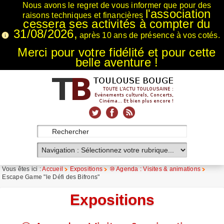
Nous avons le regret de vous informer que pour des
l'association
raisons techniques et financières
cessera ses activités à compter du
31/08/2026,
après 10 ans de présence à vos cotés.
Merci pour votre fidélité et pour cette
belle aventure !
xnxx
Xnxx
Xvideos
Vous êtes ici :
Accueil
Expositions
⑩ Agenda : Visites & animations
Escape Game "le Défi des Bifrons"
Expositions