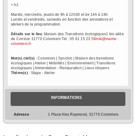
< h2
Mardis, mercredis, jeudis de 9h à 12h30 et de 14h à 18h
Lundis et vendredis, samedis en fonction des animations et
ateliers de la programmation.
Détails sur le lieu
: Maison des Transitions écologiques1 bis allée
de Corrèze 31770 Colomiers Tel : 05 61 15 23
59mte@mairie-
colomiers.fr
Mot(s) clef(s)
: Colomiers | Synchro | Maison des transitions
écologiques | Atelier | Mobilités | Environnement | Transitions
écologiques | Alimentation - Restauration | Lieux citoyens
Thème(s)
: Stage - Atelier
INFORMATIONS
Adresse
1 Place Alex Raymond, 31770 Colomiers