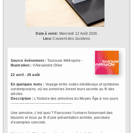
Date à venir:
Mercredi 12 Août 2026
Lieu:
Couvent des Jacobins
Source évènement :
Toulouse Métropole -
Illustration :
©Alexandre Ollier
22 avril - 26 août
En quelques mots :
Voyage entre codes médiévaux et symboles
contemporains, où les armoiries livrent leurs secrets au fil des
siècles.
Description :
L’histoire des armoiries du Moyen Âge à nos jours
-------------------------------------------------
Une armoirie, c’est quoi ? Parcourez l’univers foisonnant des
blasons et écus au fil d’une présentation animée, ponctuée
d’exemples concrets.