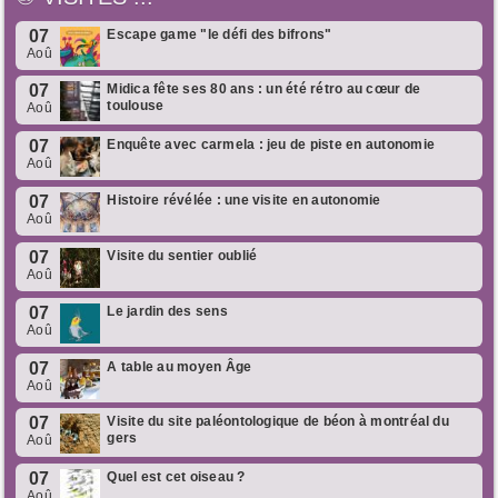
07
Escape game "le défi des bifrons"
Aoû
07
Midica fête ses 80 ans : un été rétro au cœur de
toulouse
Aoû
07
Enquête avec carmela : jeu de piste en autonomie
Aoû
07
Histoire révélée : une visite en autonomie
Aoû
07
Visite du sentier oublié
Aoû
07
Le jardin des sens
Aoû
07
A table au moyen Âge
Aoû
07
Visite du site paléontologique de béon à montréal du
gers
Aoû
07
Quel est cet oiseau ?
Aoû