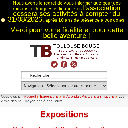
Nous avons le regret de vous informer que pour des
l'association
raisons techniques et financières
cessera ses activités à compter du
31/08/2026,
après 10 ans de présence à vos cotés.
Merci pour votre fidélité et pour cette
belle aventure !
xnxx
Xnxx
Xvideos
Vous êtes ici :
Accueil
Expositions
⑩ Agenda : Visites & animations
Les
Armoiries : du Moyen age à nos Jours
Expositions