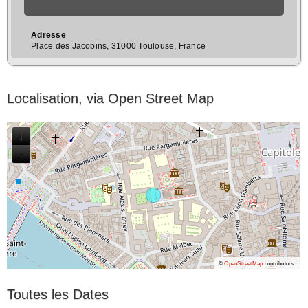
Adresse
Place des Jacobins, 31000 Toulouse, France
Localisation, via Open Street Map
+
−
©
OpenStreetMap
contributors.
Toutes les Dates