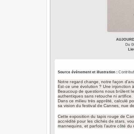
AUJOURD
Du 0
Lie
Source évènement et illustration :
Contribut
Notre regard change, notre façon d’ana
Est-ce une évolution ? Une injonction 
Beaucoup de questions nous brûlent le
authentiques sans retouche ni artifice.
Dans ce milieu très apprêté, calculé p
sa vision du festival de Cannes, nue d
Cette exposition du tapis rouge de Can
accrédité pour les clichés de stars, vo
mannequins, et parfois l’autre côté du m