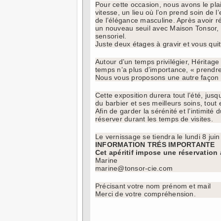
Pour cette occasion, nous avons le plai
vitesse, un lieu où l’on prend soin de 
de l’élégance masculine. Après avoir ré
un nouveau seuil avec Maison Tonsor, u
sensoriel.
Juste deux étages à gravir et vous quitt
Autour d’un temps privilégier, Héritage
temps n’a plus d’importance, « prendre
Nous vous proposons une autre façon d
Cette exposition durera tout l’été, jusq
du barbier et ses meilleurs soins, tout 
Afin de garder la sérénité et l’intimi
réserver durant les temps de visites.
Le vernissage se tiendra le lundi 8 juin
INFORMATION TRÉS IMPORTANTE
Cet apéritif impose une réservation
Marine
marine@tonsor-cie.com
Précisant votre nom prénom et mail
Merci de votre compréhension.