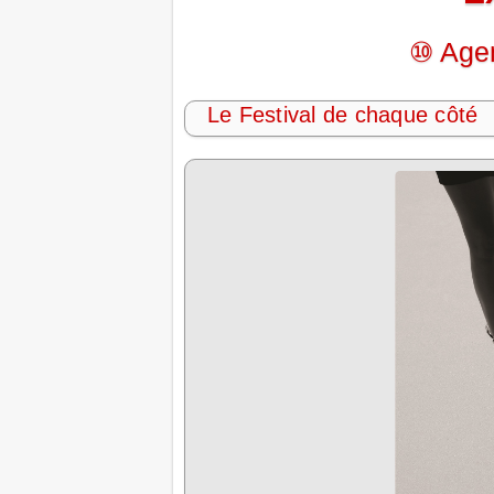
⑩ Agen
Le Festival de chaque côté