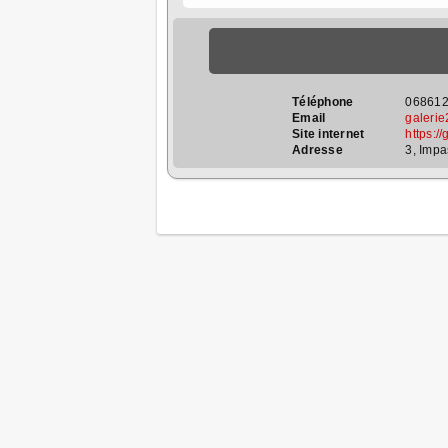
Téléphone
06861
Email
galeri
Site internet
https://
Adresse
3, Impa