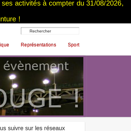
a ses activités à compter du 31/08/2026,
nture !
ique
Représentations
Sport
us suivre sur les réseaux