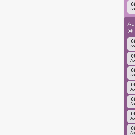
0
A
Au
⑩
0
A
0
A
0
A
0
A
0
A
0
A
0
A