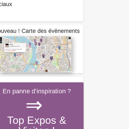
ciaux
uveau ! Carte des évènements
En panne d'inspiration ?
⇒
Top Expos &