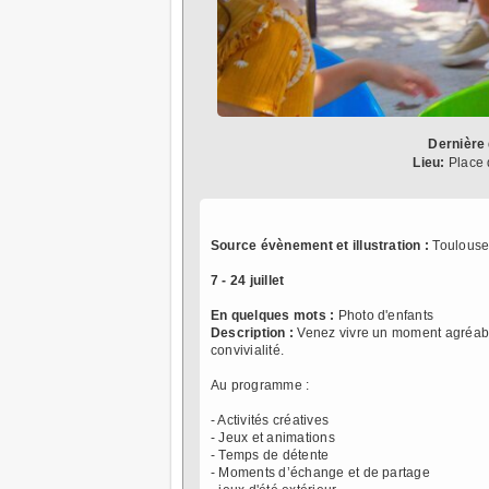
Dernière 
Lieu:
Place 
Source évènement et illustration :
Toulouse
7 - 24 juillet
En quelques mots :
Photo d'enfants
Description :
Venez vivre un moment agréable
convivialité.
Au programme :
- Activités créatives
- Jeux et animations
- Temps de détente
- Moments d’échange et de partage