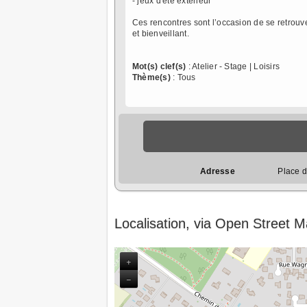
- jeux d'été extérieur
Ces rencontres sont l’occasion de se retrouve
et bienveillant.
Mot(s) clef(s)
: Atelier - Stage | Loisirs
Thème(s)
: Tous
Adresse
Place d
Localisation, via Open Street 
+
−