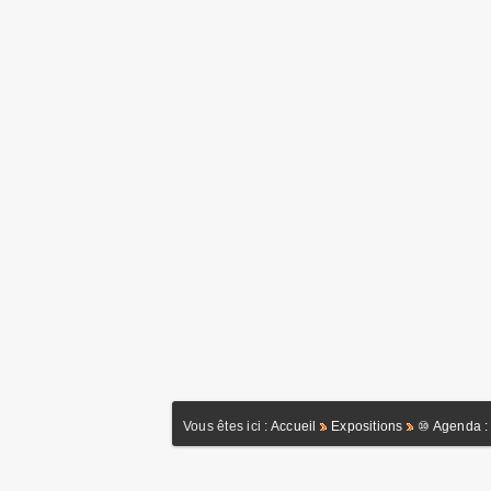
Vous êtes ici :
Accueil
Expositions
⑩ Agenda : 