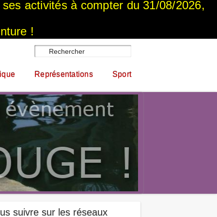
a ses activités à compter du 31/08/2026,
nture !
ique
Représentations
Sport
us suivre sur les réseaux