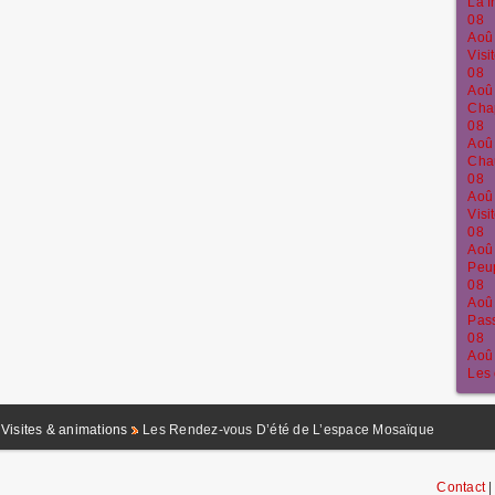
La f
08
Aoû
Visi
08
Aoû
Chap
08
Aoû
Chau
08
Aoû
Vis
08
Aoû
Peup
08
Aoû
Pass
08
Aoû
Les 
Visites & animations
Les Rendez-vous D’été de L’espace Mosaïque
Contact