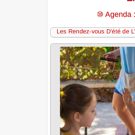
⑩ Agenda :
Les Rendez-vous D’été de 