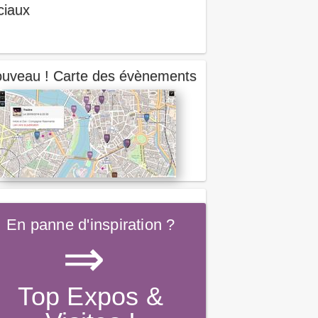
ciaux
uveau ! Carte des évènements
En panne d'inspiration ?
⇒
Top Expos &