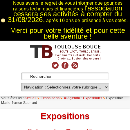
Nous avons le regret de vous informer que pour des
l'association
raisons techniques et financières
cessera ses activités à compter du
31/08/2026,
après 10 ans de présence à vos cotés.
Merci pour votre fidélité et pour cette
belle aventure !
xnxx
Xnxx
Xvideos
Vous êtes ici :
Accueil
Expositions
⑩ Agenda : Expositions
Exposition
Marie-france Saunard
Expositions