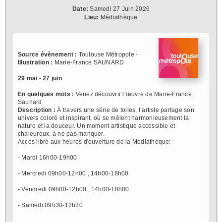
Date:
Samedi 27 Juin 2026
Lieu:
Médiathèque
Source évènement :
Toulouse Métropole -
Illustration :
Marie-France SAUNARD
29 mai - 27 juin
En quelques mots :
Venez découvrir l’œuvre de Marie-France
Saunard
Description :
À travers une série de toiles, l’artiste partage son
univers coloré et inspirant, où se mêlent harmonieusement la
nature et la douceur. Un moment artistique accessible et
chaleureux. à ne pas manquer.
Accès libre aux heures d'ouverture de la Médiathèque:
- Mardi 16h00-19h00
- Mercredi 09h00-12h00 , 14h00-18h00
- Vendredi 09h00-12h00 , 14h00-18h00
- Samedi 09h30-12h30