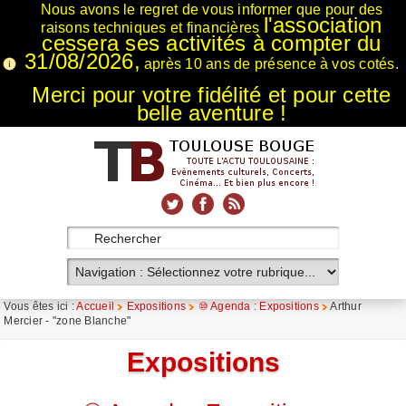
Nous avons le regret de vous informer que pour des
l'association
raisons techniques et financières
cessera ses activités à compter du
31/08/2026,
après 10 ans de présence à vos cotés.
Merci pour votre fidélité et pour cette
belle aventure !
xnxx
Xnxx
Xvideos
Vous êtes ici :
Accueil
Expositions
⑩ Agenda : Expositions
Arthur
Mercier - "zone Blanche"
Expositions