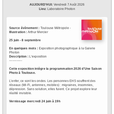
AUJOURD'HUI:
Vendredi 7 Août 2026
Lieu:
Laboratoire Photon
Source évènement :
Toulouse Métropole -
Illustration :
Arthur Mercier
25 juin - 8 septembre
En quelques mots :
Exposition photographique à la Galerie
Photon
Description :
L'exposition
------------
Cette exposition intègre la programmation 2026 d'Une Saison
Photo à Toulouse.
L’enfer, ce sont les ondes. Les personnes EHS souffrent des
réseaux (Wi-Fi, antennes, mobiles) : migraines, insomnies,
dépression. Sans solution, elles fuient. Ce projet explore leur
réalité invisible.
Vernissage mercredi 24 juin à 19h