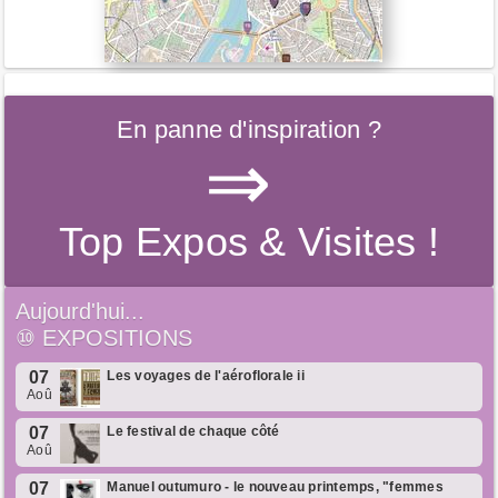
En panne d'inspiration ?
⇒
Top Expos & Visites !
Aujourd'hui...
⑩
EXPOSITIONS
07
Les voyages de l'aéroflorale ii
Aoû
07
Le festival de chaque côté
Aoû
07
Manuel outumuro - le nouveau printemps, "femmes