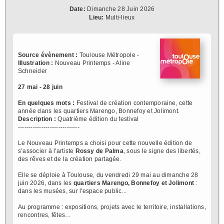
Date:
Dimanche 28 Juin 2026
Lieu:
Multi-lieux
Source évènement :
Toulouse Métropole -
Illustration :
Nouveau Printemps - Aline
Schneider
27 mai - 28 juin
En quelques mots :
Festival de création contemporaine, cette
année dans les quartiers Marengo, Bonnefoy et Jolimont.
Description :
Quatrième édition du festival
-----------------------------
Le Nouveau Printemps a choisi pour cette nouvelle édition de
s’associer à l'artiste
Rossy de Palma
, sous le signe des libertés,
des rêves et de la création partagée.
Elle se déploie à Toulouse, du vendredi 29 mai au dimanche 28
juin 2026, dans les
quartiers Marengo, Bonnefoy et Jolimont
:
dans les musées, sur l'espace public...
Au programme : expositions, projets avec le territoire, installations,
rencontres, fêtes…