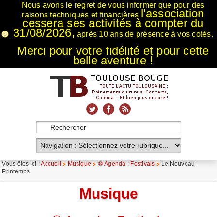
Nous avons le regret de vous informer que pour des
l'association
raisons techniques et financières
cessera ses activités à compter du
31/08/2026,
après 10 ans de présence à vos cotés.
Merci pour votre fidélité et pour cette
belle aventure !
xnxx
Xnxx
Xvideos
Vous êtes ici :
Accueil
Musique
⑩ Agenda : Festivals
Le Nouveau
Printemps
Musique