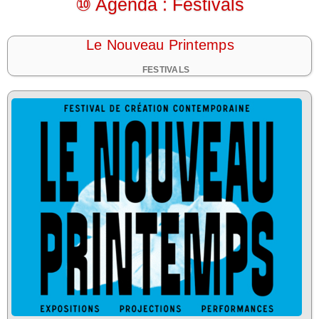
⑩ Agenda : Festivals
Le Nouveau Printemps
FESTIVALS