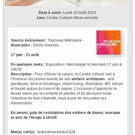
Date à venir:
Lundi 10 Août 2026
Lieu:
Centre Culturel Alban-minville
Source évènement :
Toulouse Métropole -
Illustration :
Droits réservés
17 juin - 31 août
En quelques mots :
Exposition / Vernissage le mercredi 17 juin à
18h30
Description :
Pour clôturer la saison, le Centre culturel met à
l’honneur les jeunes talents de ses
ateliers artistiques
: arts
plastiques, terre et modelage, vitrail fusing, illustration, BD, reliure
et travail autour du livre et du papier. L’occasion d’apprécier le
travail mené par les enfants et adultes et de découvrir toute
l’étendue de leur créativité, mais aussi de rencontrer les
intervenants.
En amont, gala de restitutions des ateliers de danse, musique
et arts de l'image à 16h30
.
Mot(s) clef(s)
: faitesdesactivites2026