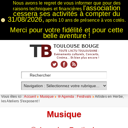
Nous avons le regret de vous informer que pour des
l'association
raisons techniques et financières
cessera ses activités à compter du
31/08/2026,
après 10 ans de présence à vos cotés.
Merci pour votre fidélité et pour cette
belle aventure !
xnxx
Xnxx
Xvideos
Vous êtes ici :
Accueil
Musique
⑩ Agenda : Festivals
Artistes en Herbe,
les Ateliers S'exposent !
Musique