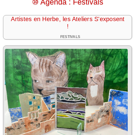
⑩ Agenda : Festivals
Artistes en Herbe, les Ateliers S'exposent
!
FESTIVALS