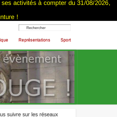
a ses activités à compter du 31/08/2026,
nture !
ique
Représentations
Sport
us suivre sur les réseaux