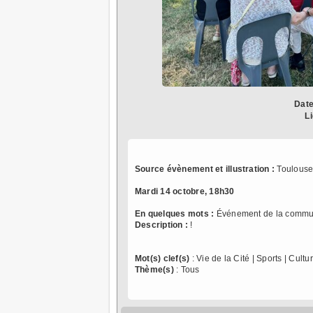
Date
L
Source évènement et illustration :
Toulouse
Mardi 14 octobre, 18h30
En quelques mots :
Événement de la commu
Description :
!
Mot(s) clef(s)
: Vie de la Cité | Sports | Cultu
Thème(s)
: Tous