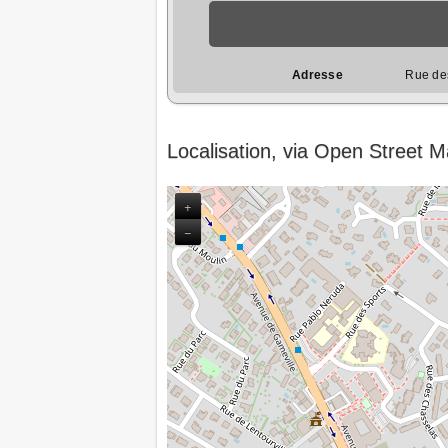
Adresse
Rue des
Localisation, via Open Street 
+
−