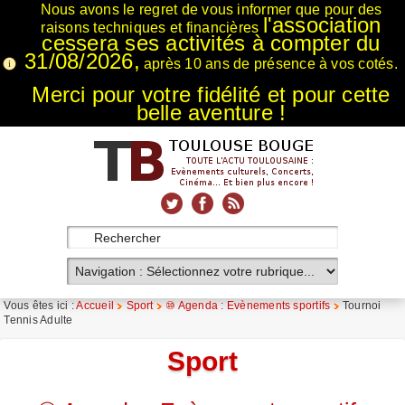
Nous avons le regret de vous informer que pour des
l'association
raisons techniques et financières
cessera ses activités à compter du
31/08/2026,
après 10 ans de présence à vos cotés.
Merci pour votre fidélité et pour cette
belle aventure !
xnxx
Xnxx
Xvideos
Vous êtes ici :
Accueil
Sport
⑩ Agenda : Evènements sportifs
Tournoi
Tennis Adulte
Sport