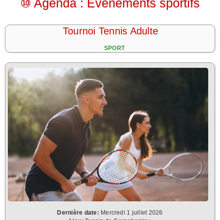
⑩ Agenda : Evènements sportifs
Tournoi Tennis Adulte
SPORT
Dernière date:
Mercredi 1 juillet 2026