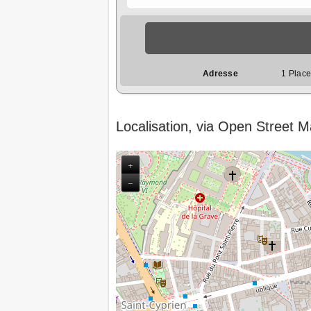
Adresse
1 Plac
Localisation, via Open Street 
+
−