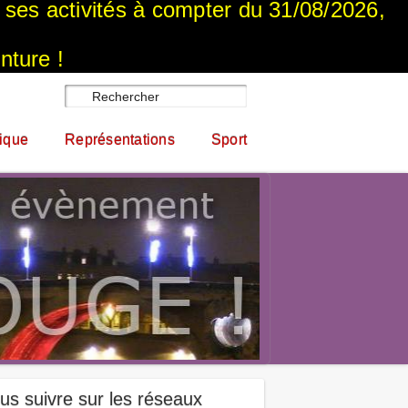
a ses activités à compter du 31/08/2026,
nture !
ique
Représentations
Sport
us suivre sur les réseaux