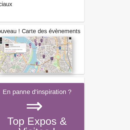
ciaux
uveau ! Carte des évènements
En panne d'inspiration ?
⇒
Top Expos &