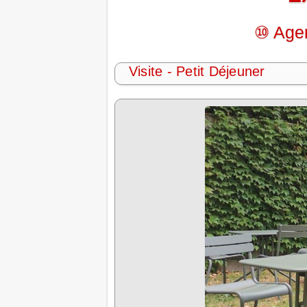
⑩ Agen
Visite - Petit Déjeuner