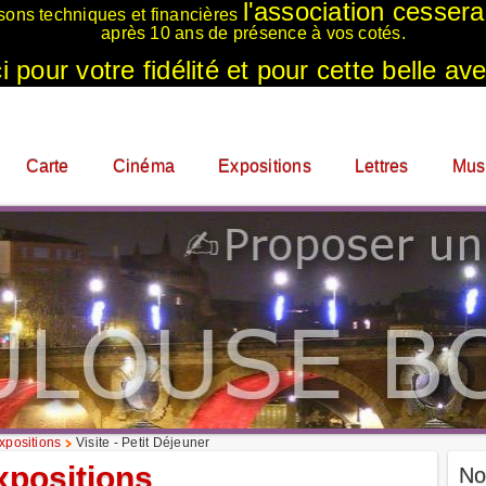
l'association cesser
sons techniques et financières
après 10 ans de présence à vos cotés.
 pour votre fidélité et pour cette belle ave
Carte
Cinéma
Expositions
Lettres
Mus
xpositions
Visite - Petit Déjeuner
xpositions
No