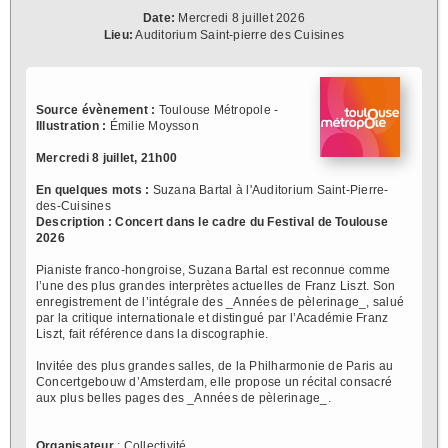
Date:
Mercredi 8 juillet 2026
Lieu:
Auditorium Saint-pierre des Cuisines
Source évènement :
Toulouse Métropole -
Illustration :
Émilie Moysson
Mercredi 8 juillet, 21h00
En quelques mots :
Suzana Bartal à l'Auditorium Saint-Pierre-
des-Cuisines
Description :
Concert dans le cadre du Festival de Toulouse
2026
Pianiste franco-hongroise, Suzana Bartal est reconnue comme
l’une des plus grandes interprètes actuelles de Franz Liszt. Son
enregistrement de l’intégrale des _Années de pèlerinage_, salué
par la critique internationale et distingué par l’Académie Franz
Liszt, fait référence dans la discographie.
Invitée des plus grandes salles, de la Philharmonie de Paris au
Concertgebouw d’Amsterdam, elle propose un récital consacré
aux plus belles pages des _Années de pèlerinage_.
Organisateur
: Collectivité