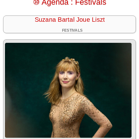
⑩ Agenda : Festivals
Suzana Bartal Joue Liszt
FESTIVALS