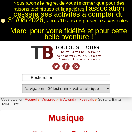
Nous avons le regret de vous informer que pour des
l'association
raisons techniques et financières
cessera ses activités à compter du
31/08/2026,
après 10 ans de présence à vos cotés.
Merci pour votre fidélité et pour cette
belle aventure !
xnxx
Xnxx
Xvideos
Vous êtes ici :
Accueil
Musique
⑩ Agenda : Festivals
Suzana Bartal
Joue Liszt
Musique