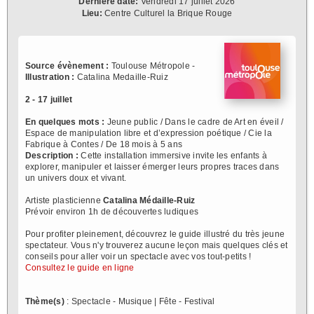
Dernière date:
Vendredi 17 juillet 2026
Lieu:
Centre Culturel la Brique Rouge
Source évènement :
Toulouse Métropole -
Illustration :
Catalina Medaille-Ruiz
2 - 17 juillet
En quelques mots :
Jeune public / Dans le cadre de Art en éveil /
Espace de manipulation libre et d’expression poétique / Cie la
Fabrique à Contes / De 18 mois à 5 ans
Description :
Cette installation immersive invite les enfants à
explorer, manipuler et laisser émerger leurs propres traces dans
un univers doux et vivant.
Artiste plasticienne
Catalina Médaille-Ruiz
Prévoir environ 1h de découvertes ludiques
Pour profiter pleinement, découvrez le guide illustré du très jeune
spectateur. Vous n'y trouverez aucune leçon mais quelques clés et
conseils pour aller voir un spectacle avec vos tout-petits !
Consultez le guide en ligne
Thème(s)
: Spectacle - Musique | Fête - Festival