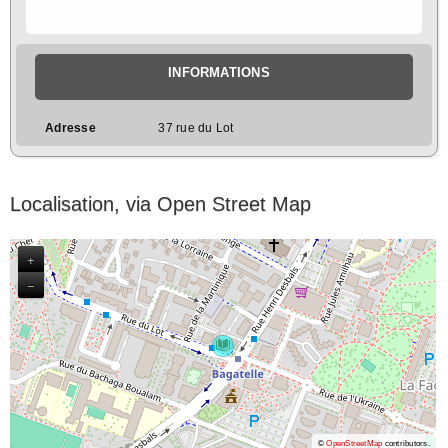
INFORMATIONS
Adresse
37 rue du Lot
Localisation, via Open Street Map
+
−
©
OpenStreetMap
contributors.