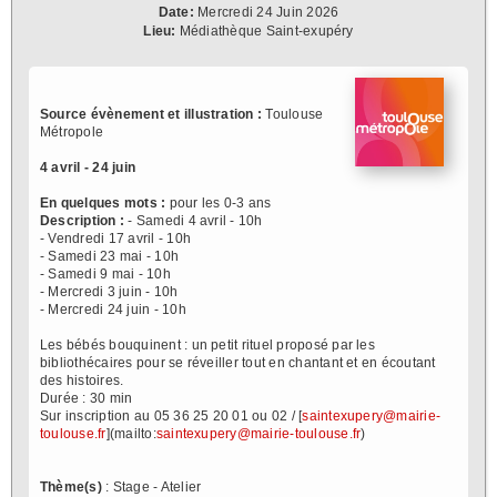
Date:
Mercredi 24 Juin 2026
Lieu:
Médiathèque Saint-exupéry
Source évènement et illustration :
Toulouse
Métropole
4 avril - 24 juin
En quelques mots :
pour les 0-3 ans
Description :
- Samedi 4 avril - 10h
- Vendredi 17 avril - 10h
- Samedi 23 mai - 10h
- Samedi 9 mai - 10h
- Mercredi 3 juin - 10h
- Mercredi 24 juin - 10h
Les bébés bouquinent : un petit rituel proposé par les
bibliothécaires pour se réveiller tout en chantant et en écoutant
des histoires.
Durée : 30 min
Sur inscription au 05 36 25 20 01 ou 02 / [
saintexupery@mairie-
toulouse.fr
](mailto:
saintexupery@mairie-toulouse.fr
)
Thème(s)
: Stage - Atelier