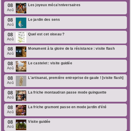
08
Les joyeux méca'nniversaires
Aoû
08
Le jardin des sens
Aoû
08
Quel est cet oiseau ?
Aoû
08
Monument à la gloire de la résistance : visite flash
Aoû
08
Le castelet : visite guidée
Aoû
08
L'artisanat, première entreprise de gaule ! [visite flash]
Aoû
08
La friche montaudran passe mode guinguette
Aoû
08
La friche gramont passe en mode jardin d'été
Aoû
08
Visite guidée
Aoû