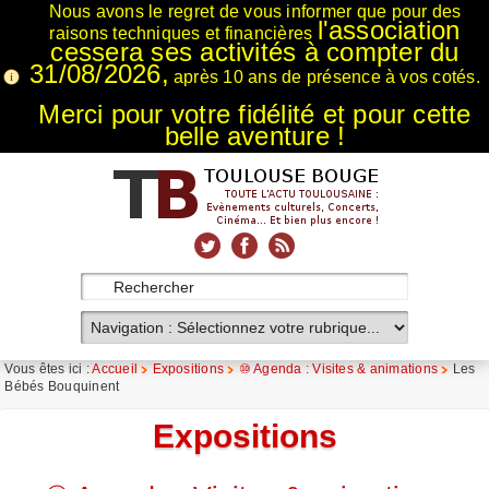
Nous avons le regret de vous informer que pour des
l'association
raisons techniques et financières
cessera ses activités à compter du
31/08/2026,
après 10 ans de présence à vos cotés.
Merci pour votre fidélité et pour cette
belle aventure !
xnxx
Xnxx
Xvideos
Vous êtes ici :
Accueil
Expositions
⑩ Agenda : Visites & animations
Les
Bébés Bouquinent
Expositions