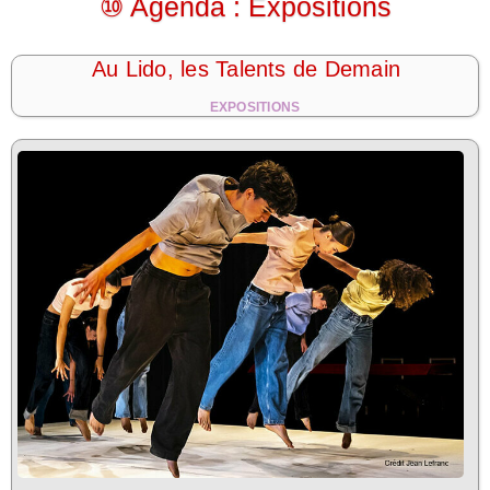
⑩ Agenda : Expositions
Au Lido, les Talents de Demain
EXPOSITIONS