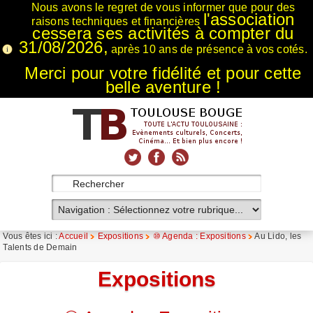
Nous avons le regret de vous informer que pour des
l'association
raisons techniques et financières
cessera ses activités à compter du
31/08/2026,
après 10 ans de présence à vos cotés.
Merci pour votre fidélité et pour cette
belle aventure !
xnxx
Xnxx
Xvideos
Vous êtes ici :
Accueil
Expositions
⑩ Agenda : Expositions
Au Lido, les
Talents de Demain
Expositions