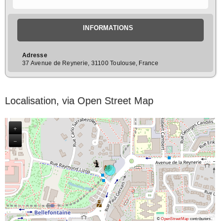
INFORMATIONS
Adresse
37 Avenue de Reynerie, 31100 Toulouse, France
Localisation, via Open Street Map
+
−
©
OpenStreetMap
contributors.