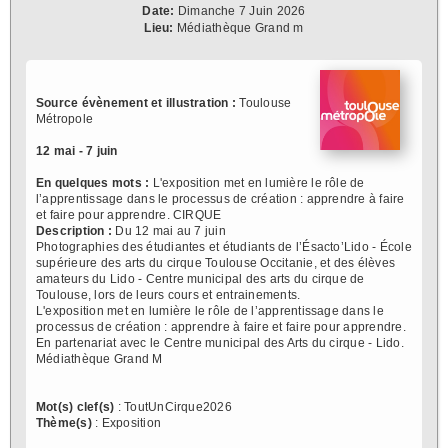
Date:
Dimanche 7 Juin 2026
Lieu:
Médiathèque Grand m
Source évènement et illustration :
Toulouse
Métropole
12 mai - 7 juin
En quelques mots :
L'exposition met en lumière le rôle de
l’apprentissage dans le processus de création : apprendre à faire
et faire pour apprendre. CIRQUE
Description :
Du 12 mai au 7 juin
Photographies des étudiantes et étudiants de l’Ésacto’Lido - École
supérieure des arts du cirque Toulouse Occitanie, et des élèves
amateurs du Lido - Centre municipal des arts du cirque de
Toulouse, lors de leurs cours et entrainements.
L'exposition met en lumière le rôle de l’apprentissage dans le
processus de création : apprendre à faire et faire pour apprendre.
En partenariat avec le Centre municipal des Arts du cirque - Lido.
Médiathèque Grand M
Mot(s) clef(s)
: ToutUnCirque2026
Thème(s)
: Exposition