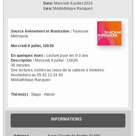
Date:
Mercredi 8 juillet 2026
Lieu:
Médiathèque Rangueil
Source évènement et illustration :
Toulouse
Métropole
Mercredi 8 juillet, 10h30
En quelques mots :
Lecture pour les 0-3 ans
Description :
Mercredi 8 juillet - 10h30
30 minutes
Des lectures, nichés au creux de la cabane à histoires.
Inscriptions au 05 61 22 24 50
Médiathèque Rangueil
Thème(s)
: Stage - Atelier
INFORMATIONS
Adresse
9 rue Claude de Forbin 31400