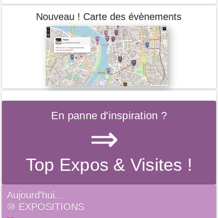
Nouveau ! Carte des évènements
En panne d'inspiration ?
⇒
Top Expos & Visites !
Aujourd'hui...
⑩
EXPOSITIONS