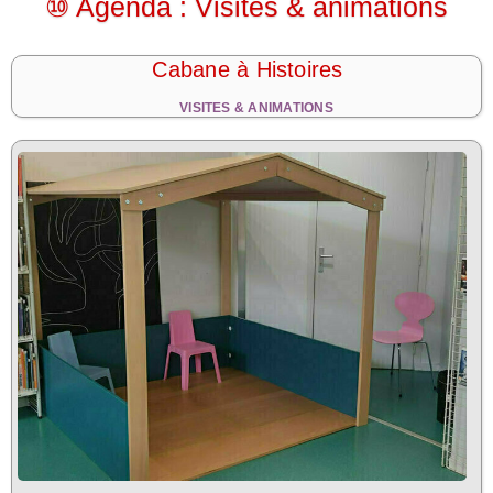
⑩ Agenda : Visites & animations
Cabane à Histoires
VISITES & ANIMATIONS