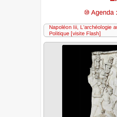
⑩ Agenda :
Napoléon Iii, L'archéologie a
Politique [visite Flash]