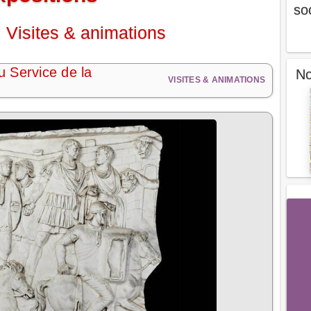
so
 Visites & animations
u Service de la
No
VISITES & ANIMATIONS