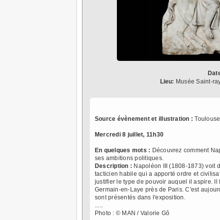
Dat
Lieu:
Musée Saint-ra
Source évènement et illustration :
Toulouse
Mercredi 8 juillet, 11h30
En quelques mots :
Découvrez comment Napol
ses ambitions politiques.
Description :
Napoléon III (1808-1873) voit 
tacticien habile qui a apporté ordre et civili
justifier le type de pouvoir auquel il aspire.
Germain-en-Laye près de Paris. C'est aujour
sont présentés dans l'exposition.
.....
Photo : © MAN / Valorie Gô