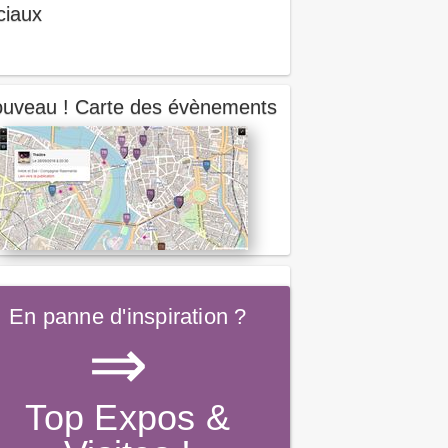
ciaux
uveau ! Carte des évènements
En panne d'inspiration ?
⇒
Top Expos &