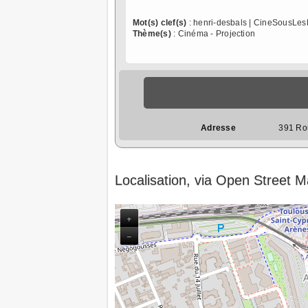
Mot(s) clef(s)
: henri-desbals | CineSousLes
Thème(s)
: Cinéma - Projection
Adresse
391 Ro
Localisation, via Open Street 
+
−