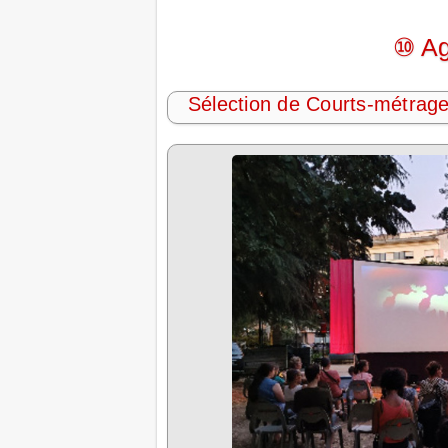
⑩ Ag
Sélection de Courts-métrag