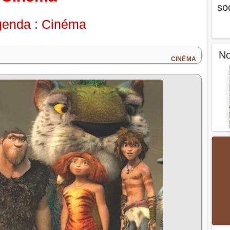
so
enda : Cinéma
No
CINÉMA