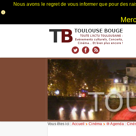
Nous avons le regret de vous informer que pour des rai
Merci
xnxx
Xnxx
Xvideos
Vous êtes ici :
Accueil
Cinéma
⑩ Agenda : Cin