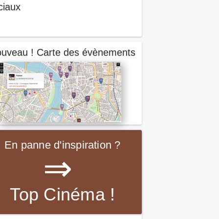
ciaux
uveau ! Carte des évènements
En panne d'inspiration ?
⇒
Top Cinéma !