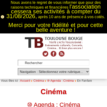
Nous avons le regret de vous informer que pour des
l'association
raisons techniques et financières
cessera ses activités à compter du
31/08/2026,
après 10 ans de présence à vos cotés.
Merci pour votre fidélité et pour cette
belle aventure !
xnxx
Xnxx
Xvideos
Vous êtes ici :
Accueil
Cinéma
⑩ Agenda : Cinéma
En Fanfare
Cinéma
⑩ Agenda : Cinéma