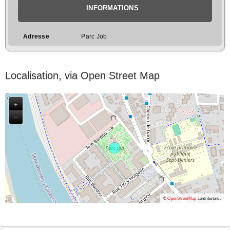
INFORMATIONS
Adresse
Parc Job
Localisation, via Open Street Map
+
−
©
OpenStreetMap
contributors.