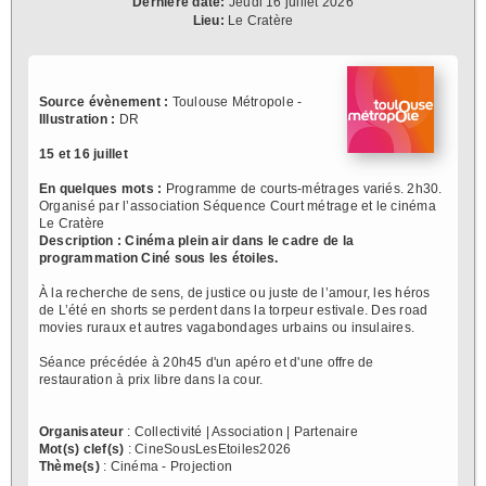
Dernière date:
Jeudi 16 juillet 2026
Lieu:
Le Cratère
Source évènement :
Toulouse Métropole -
Illustration :
DR
15 et 16 juillet
En quelques mots :
Programme de courts-métrages variés. 2h30.
Organisé par l’association Séquence Court métrage et le cinéma
Le Cratère
Description :
Cinéma plein air dans le cadre de la
programmation Ciné sous les étoiles.
À la recherche de sens, de justice ou juste de l’amour, les héros
de L’été en shorts se perdent dans la torpeur estivale. Des road
movies ruraux et autres vagabondages urbains ou insulaires.
Séance précédée à 20h45 d'un apéro et d'une offre de
restauration à prix libre dans la cour.
Organisateur
: Collectivité | Association | Partenaire
Mot(s) clef(s)
: CineSousLesEtoiles2026
Thème(s)
: Cinéma - Projection