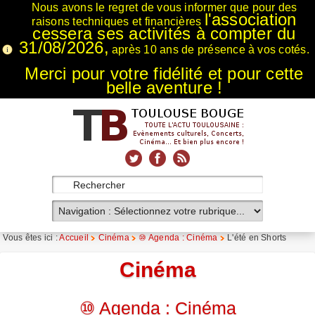
Nous avons le regret de vous informer que pour des
l'association
raisons techniques et financières
cessera ses activités à compter du
31/08/2026,
après 10 ans de présence à vos cotés.
Merci pour votre fidélité et pour cette
belle aventure !
xnxx
Xnxx
Xvideos
Vous êtes ici :
Accueil
Cinéma
⑩ Agenda : Cinéma
L'été en Shorts
Cinéma
⑩ Agenda : Cinéma