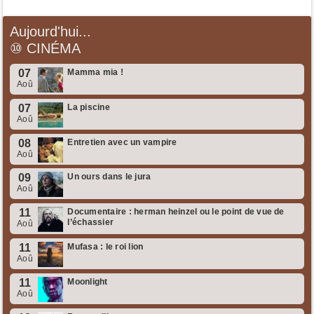
Aujourd'hui...
⑩
CINÉMA
07
Mamma mia !
Aoû
07
La piscine
Aoû
08
Entretien avec un vampire
Aoû
09
Un ours dans le jura
Aoû
11
Documentaire : herman heinzel ou le point de vue de
l’échassier
Aoû
11
Mufasa : le roi lion
Aoû
11
Moonlight
Aoû