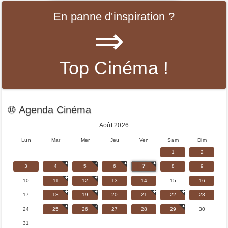
En panne d'inspiration ?
⇒
Top Cinéma !
⑩ Agenda Cinéma
Août 2026
Lun
Mar
Mer
Jeu
Ven
Sam
Dim
1
2
7
3
4
5
6
8
9
10
11
12
13
14
15
16
17
18
19
20
21
22
23
24
25
26
27
28
29
30
31