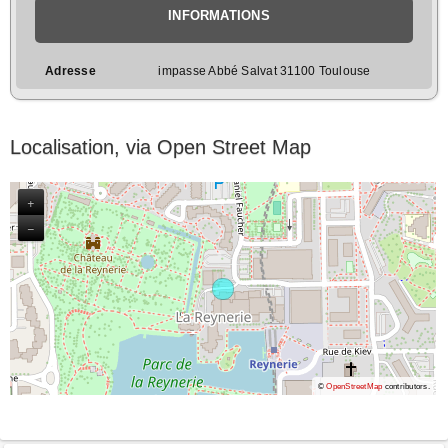
INFORMATIONS
Adresse
impasse Abbé Salvat 31100 Toulouse
Localisation, via Open Street Map
+
−
©
OpenStreetMap
contributors.