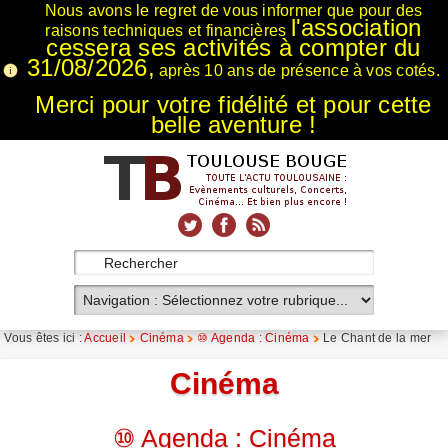
Nous avons le regret de vous informer que pour des
l'association
raisons techniques et financières
cessera ses activités à compter du
31/08/2026,
après 10 ans de présence à vos cotés.
Merci pour votre fidélité et pour cette
belle aventure !
xnxx
Xnxx
Xvideos
Vous êtes ici :
Accueil
Cinéma
⑩ Agenda : Cinéma
Le Chant de la mer
Cinéma
⑩ Agenda : Cinéma