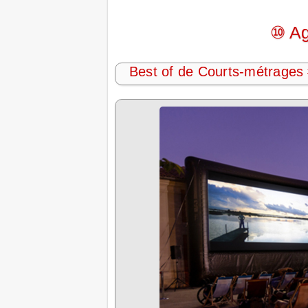
⑩ Ag
Best of de Courts-métrages