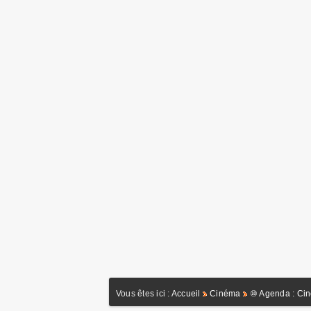
Vous êtes ici :
Accueil
Cinéma
⑩ Agenda : Ci