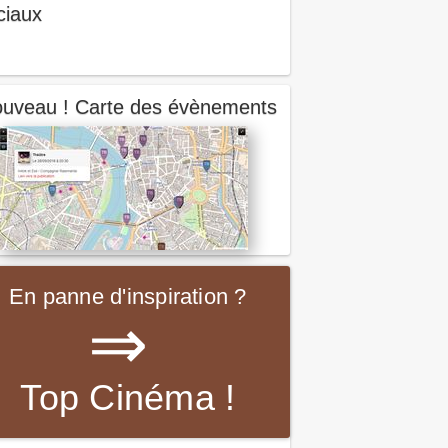
ciaux
uveau ! Carte des évènements
En panne d'inspiration ?
⇒
Top Cinéma !