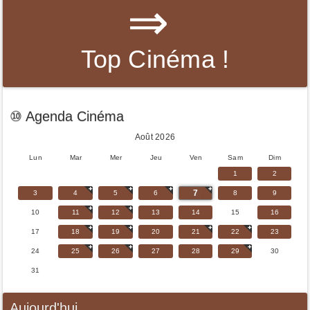
⇒
Top Cinéma !
⑩ Agenda Cinéma
Août 2026
Lun
Mar
Mer
Jeu
Ven
Sam
Dim
1
2
7
3
4
5
6
8
9
10
11
12
13
14
15
16
17
18
19
20
21
22
23
24
25
26
27
28
29
30
31
Aujourd'hui...