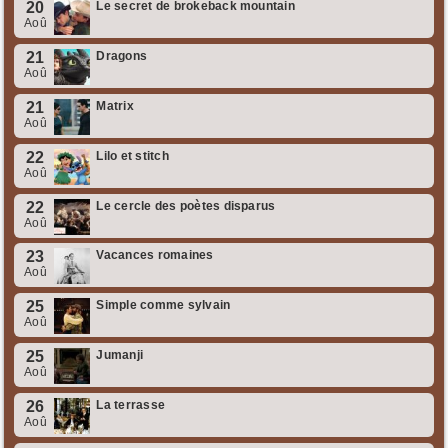
20
Le secret de brokeback mountain
Aoû
21
Dragons
Aoû
21
Matrix
Aoû
22
Lilo et stitch
Aoû
22
Le cercle des poètes disparus
Aoû
23
Vacances romaines
Aoû
25
Simple comme sylvain
Aoû
25
Jumanji
Aoû
26
La terrasse
Aoû