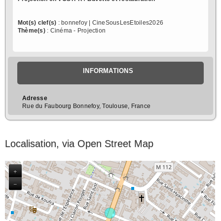
Mot(s) clef(s)
: bonnefoy | CineSousLesEtoiles2026
Thème(s)
: Cinéma - Projection
INFORMATIONS
Adresse
Rue du Faubourg Bonnefoy, Toulouse, France
Localisation, via Open Street Map
+
−