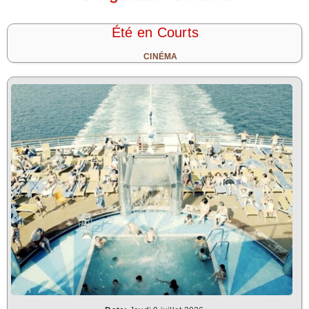
Été en Courts
CINÉMA