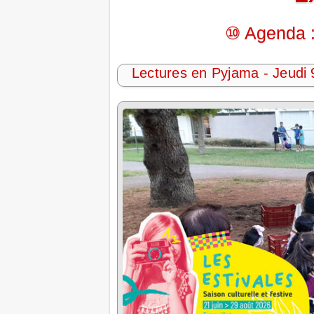
⑩ Agenda :
Lectures en Pyjama - Jeudi 9