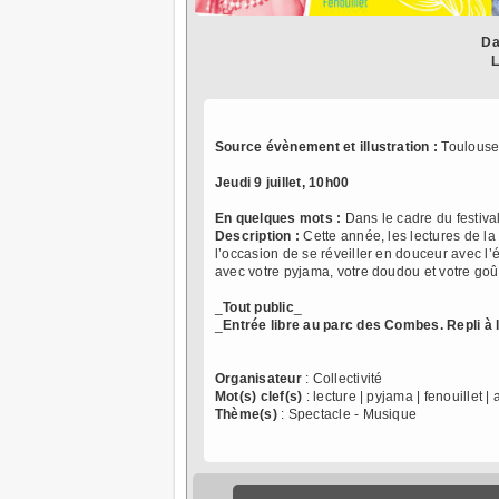
Da
L
Source évènement et illustration :
Toulouse
Jeudi 9 juillet, 10h00
En quelques mots :
Dans le cadre du festival
Description :
Cette année, les lectures de l
l’occasion de se réveiller en douceur avec l’
avec votre pyjama, votre doudou et votre goû
_
Tout public
_
_
Entrée libre au parc des Combes. Repli à
Organisateur
: Collectivité
Mot(s) clef(s)
: lecture | pyjama | fenouillet |
Thème(s)
: Spectacle - Musique