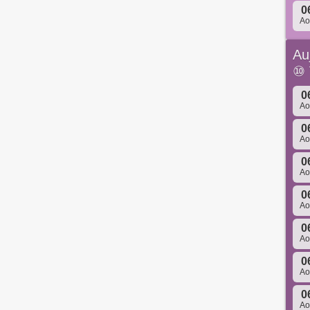
0
A
Au
⑩
0
A
0
A
0
A
0
A
0
A
0
A
0
A