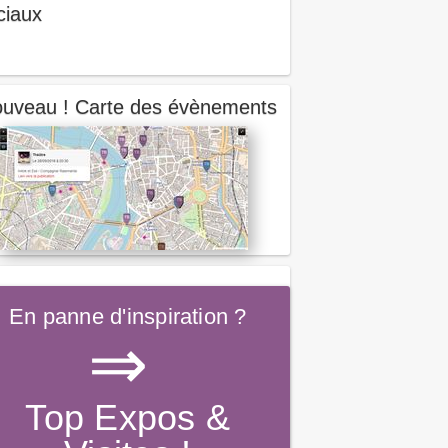
ciaux
uveau ! Carte des évènements
En panne d'inspiration ?
⇒
Top Expos &