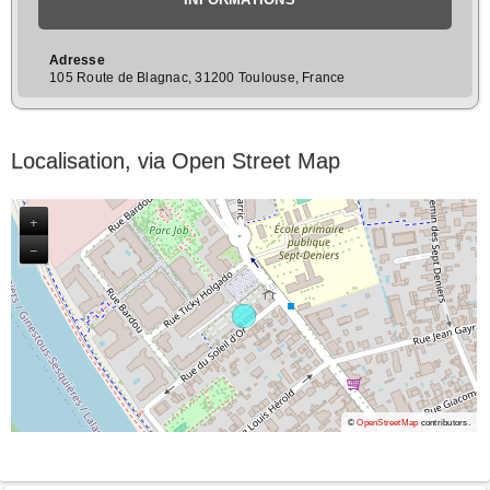
Adresse
105 Route de Blagnac, 31200 Toulouse, France
Localisation, via Open Street Map
+
−
©
OpenStreetMap
contributors.