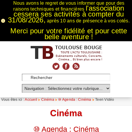
Nous avons le regret de vous informer que pour des
l'association
raisons techniques et financières
cessera ses activités à compter du
31/08/2026,
après 10 ans de présence à vos cotés.
Merci pour votre fidélité et pour cette
belle aventure !
xnxx
Xnxx
Xvideos
Vous êtes ici :
Accueil
Cinéma
⑩ Agenda : Cinéma
Teen Vidéo
Cinéma
⑩ Agenda : Cinéma