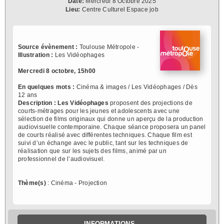
Date:
Mercredi 8 Octobre 2025
Lieu:
Centre Culturel Espace job
Source évènement :
Toulouse Métropole -
Illustration :
Les Vidéophages
Mercredi 8 octobre, 15h00
En quelques mots :
Cinéma & images / Les Vidéophages / Dès
12 ans
Description :
Les Vidéophages
proposent des projections de
courts-métrages pour les jeunes et adolescents avec une
sélection de films originaux qui donne un aperçu de la production
audiovisuelle contemporaine. Chaque séance proposera un panel
de courts réalisé avec différentes techniques. Chaque film est
suivi d’un échange avec le public, tant sur les techniques de
réalisation que sur les sujets des films, animé par un
professionnel de l’audiovisuel.
Thème(s)
: Cinéma - Projection
INFORMATIONS