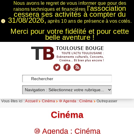
Nous avons le regret de vous informer que pour des
l'association
raisons techniques et financières
cessera ses activités à compter du
31/08/2026,
après 10 ans de présence à vos cotés.
Merci pour votre fidélité et pour cette
belle aventure !
xnxx
Xnxx
Xvideos
Vous êtes ici :
Accueil
Cinéma
⑩ Agenda : Cinéma
Outrepasser
Cinéma
⑩ Agenda : Cinéma