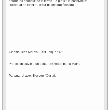
nourrir les animaux de la ferme - le plaisir, la positivité et
l'acceptation étant au cœur de chaque épisode.
Cinéma Jean Marais / Tarif unique : 4 €
Projection suivie d’un goûter BIO offert par la Mairie.
Partenariat avec Biocoop l'Oustal.