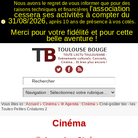
Nous avons le regret de vous informer que pour des
l'association
raisons techniques et financières
cessera ses activités à compter du
31/08/2026,
après 10 ans de présence à vos cotés.
Merci pour votre fidélité et pour cette
belle aventure !
xnxx
Xnxx
Xvideos
Vous êtes ici :
Accueil
Cinéma
⑩ Agenda : Cinéma
Ciné-goûter bio - les
Toutes Petites Créatures 2
Cinéma