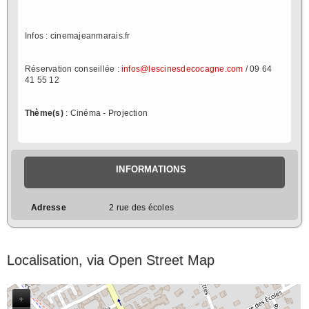
Infos : cinemajeanmarais.fr
Réservation conseillée :
infos@lescinesdecocagne.com
/ 09 64
41 55 12
Thème(s)
: Cinéma - Projection
INFORMATIONS
Adresse
2 rue des écoles
Localisation, via Open Street Map
+