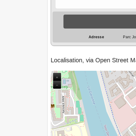
Adresse
Parc J
Localisation, via Open Street 
+
−