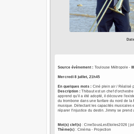
Dat
Source évènement :
Toulouse Métropole -
I
Mercredi 8 juillet, 21h45
En quelques mots :
Ciné plein air / Réalis
Description :
Thibaut est un chef d'orchestre
apprend qu'il a été adopté, il découvre l'exis
du trombone dans une fanfare du nord de la F
musique. Détectant les capacités musicales 
réparer l'injustice du destin. Jimmy se prend 
Mot(s) clef(s)
: CineSousLesEtoiles2026 | jo
Thème(s)
: Cinéma - Projection