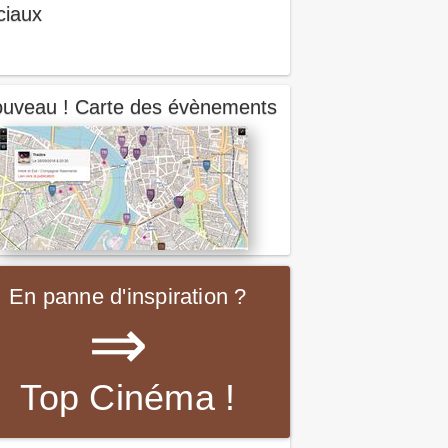
ciaux
uveau ! Carte des évènements
En panne d'inspiration ?
⇒
Top Cinéma !