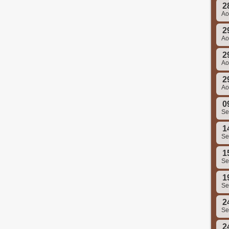
2
A
2
A
2
A
2
A
0
S
1
S
1
S
1
S
2
S
2