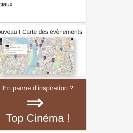
ciaux
uveau ! Carte des évènements
En panne d'inspiration ?
⇒
Top Cinéma !