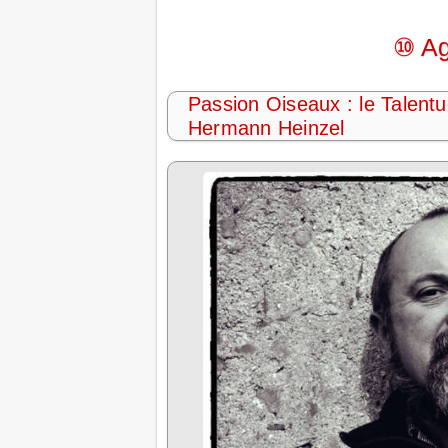
⑩ Ag
Passion Oiseaux : le Talent
Hermann Heinzel