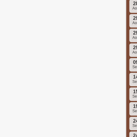
2
A
2
A
2
A
2
A
0
S
1
S
1
S
1
S
2
S
2