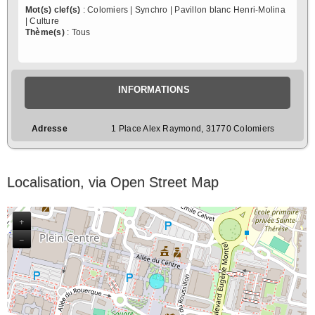
Mot(s) clef(s)
: Colomiers | Synchro | Pavillon blanc Henri-Molina
| Culture
Thème(s)
: Tous
INFORMATIONS
Adresse
1 Place Alex Raymond, 31770 Colomiers
Localisation, via Open Street Map
+
−