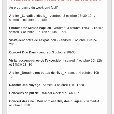
Au programme du week-end festif :
Atelier
_
La valise idéale
_ - vendredi 3 octobre 16h30-19h /
samedi 4 octobre 14h-18h
Photomaton Minute Papillon
- vendredi 3 octobre 16h30-21h30 /
samedi 4 octobre 10h-12h et 13h-18h30
Visite-rencontre de l'exposition
- vendredi 3 octobre 19h15-
20h30
Concert Duo Daïs
- vendredi 3 octobre 20h30
Visite accompagnée de l'exposition
- samedi 4 octobre 10h12h
et 14h30-18h30
Atelier
_
Dessine tes bottes de rêve
_ \- samedi 4 octobre 10h-
12h
Raconte-moi voyage
- samedi 4 octobre 11h-11h30
Concours de puzzle
- samedi 4 octobre 14h-18h
Concert dessiné
_
Mon nom est Billy des nuages
_ - samedi 4
octobre 16h30