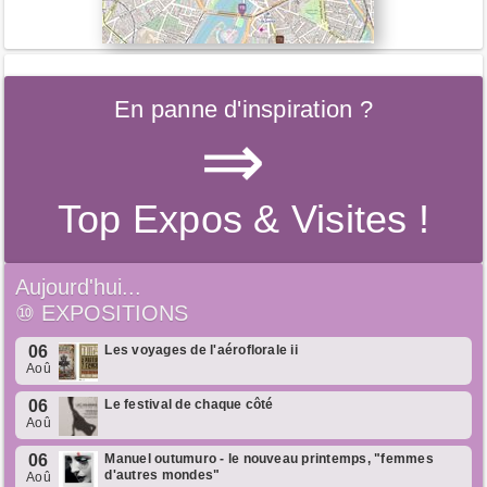
En panne d'inspiration ?
⇒
Top Expos & Visites !
Aujourd'hui...
⑩
EXPOSITIONS
06
Les voyages de l'aéroflorale ii
Aoû
06
Le festival de chaque côté
Aoû
06
Manuel outumuro - le nouveau printemps, "femmes
d'autres mondes"
Aoû