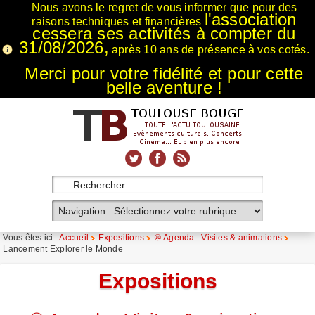
Nous avons le regret de vous informer que pour des
l'association
raisons techniques et financières
cessera ses activités à compter du
31/08/2026,
après 10 ans de présence à vos cotés.
Merci pour votre fidélité et pour cette
belle aventure !
xnxx
Xnxx
Xvideos
Vous êtes ici :
Accueil
Expositions
⑩ Agenda : Visites & animations
Lancement Explorer le Monde
Expositions