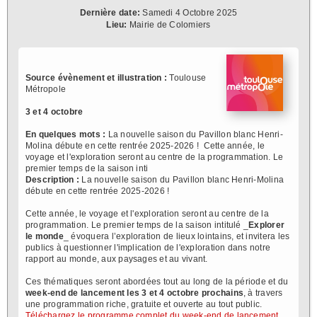
Dernière date:
Samedi 4 Octobre 2025
Lieu:
Mairie de Colomiers
Source évènement et illustration :
Toulouse
Métropole
3 et 4 octobre
En quelques mots :
La nouvelle saison du Pavillon blanc Henri-
Molina débute en cette rentrée 2025-2026 ! Cette année, le
voyage et l'exploration seront au centre de la programmation. Le
premier temps de la saison inti
Description :
La nouvelle saison du Pavillon blanc Henri-Molina
débute en cette rentrée 2025-2026 !
Cette année, le voyage et l'exploration seront au centre de la
programmation. Le premier temps de la saison intitulé _
Explorer
le monde
_ évoquera l’exploration de lieux lointains, et invitera les
publics à questionner l'implication de l'exploration dans notre
rapport au monde, aux paysages et au vivant.
Ces thématiques seront abordées tout au long de la période et du
week-end de lancement les 3 et 4 octobre prochains
, à travers
une programmation riche, gratuite et ouverte au tout public.
Téléchargez le programme complet du week-end de lancement.