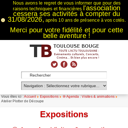
Nous avons le regret de vous informer que pour des
l'association
raisons techniques et financières
cessera ses activités à compter du
31/08/2026,
après 10 ans de présence à vos cotés.
Merci pour votre fidélité et pour cette
belle aventure !
xnxx
Xnxx
Xvideos
Vous êtes ici :
Accueil
Expositions
⑩ Agenda : Visites & animations
Atelier Plotter de Découpe
Expositions