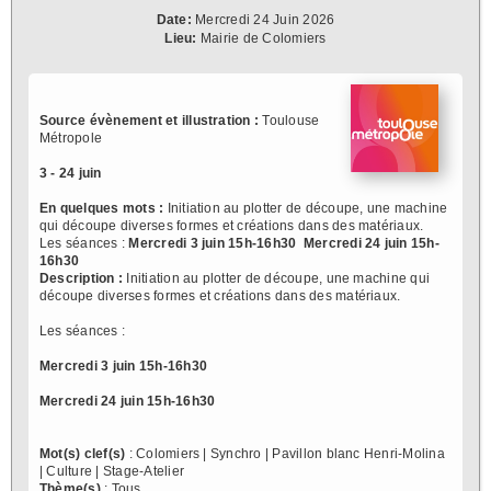
Date:
Mercredi 24 Juin 2026
Lieu:
Mairie de Colomiers
Source évènement et illustration :
Toulouse
Métropole
3 - 24 juin
En quelques mots :
Initiation au plotter de découpe, une machine
qui découpe diverses formes et créations dans des matériaux.
Les séances :
Mercredi 3 juin 15h-16h30
Mercredi 24 juin 15h-
16h30
Description :
Initiation au plotter de découpe, une machine qui
découpe diverses formes et créations dans des matériaux.
Les séances :
Mercredi 3 juin 15h-16h30
Mercredi 24 juin 15h-16h30
Mot(s) clef(s)
: Colomiers | Synchro | Pavillon blanc Henri-Molina
| Culture | Stage-Atelier
Thème(s)
: Tous