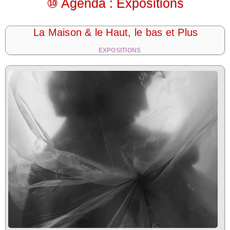
⑩ Agenda : Expositions
La Maison & le Haut, le bas et Plus
EXPOSITIONS