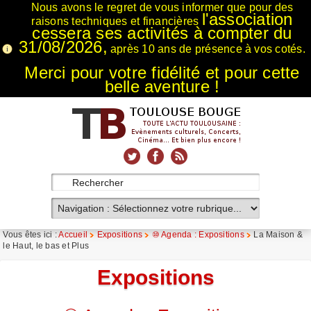
Nous avons le regret de vous informer que pour des
l'association
raisons techniques et financières
cessera ses activités à compter du
31/08/2026,
après 10 ans de présence à vos cotés.
Merci pour votre fidélité et pour cette
belle aventure !
xnxx
Xnxx
Xvideos
Vous êtes ici :
Accueil
Expositions
⑩ Agenda : Expositions
La Maison &
le Haut, le bas et Plus
Expositions