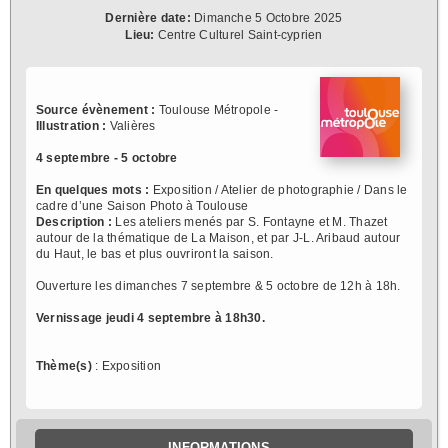
Dernière date:
Dimanche 5 Octobre 2025
Lieu:
Centre Culturel Saint-cyprien
Source évènement :
Toulouse Métropole -
Illustration :
Valières
4 septembre - 5 octobre
En quelques mots :
Exposition / Atelier de photographie / Dans le
cadre d’une Saison Photo à Toulouse
Description :
Les ateliers menés par S. Fontayne et M. Thazet
autour de la thématique de La Maison, et par J-L. Aribaud autour
du Haut, le bas et plus ouvriront la saison.
Ouverture les dimanches 7 septembre & 5 octobre de 12h à 18h.
Vernissage jeudi 4 septembre à 18h30.
Thème(s)
: Exposition
INFORMATIONS