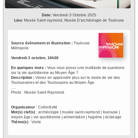
Date:
Vendredi 3 Octobre 2025
Lieu:
Musée Saint-raymond, Musée D'archéologie de Toulouse
Source évènement et illustration :
Toulouse
Métropole
Vendredi 3 octobre, 16h00
En quelques mots :
Vous vous posez une multitude de questions
sur la vie quotidienne au Moyen Âge ?
Description :
Venez en apprendre plus sur le mode de vie des
Toulousaines et des Toulousains au Moyen Âge.
.....
Photo : Musée Saint-Raymond.
Organisateur
: Collectivité
Mot(s) clef(s)
: archéologie | musée saint-raymond | toulouse |
moyen âge | vie quotidienne | alimentation | hygiène | éclairage
Thème(s)
: Visite