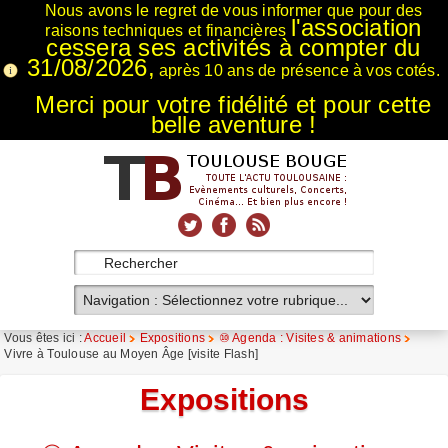
Nous avons le regret de vous informer que pour des
l'association
raisons techniques et financières
cessera ses activités à compter du
31/08/2026,
après 10 ans de présence à vos cotés.
Merci pour votre fidélité et pour cette
belle aventure !
xnxx
Xnxx
Xvideos
Vous êtes ici :
Accueil
Expositions
⑩ Agenda : Visites & animations
Vivre à Toulouse au Moyen Âge [visite Flash]
Expositions