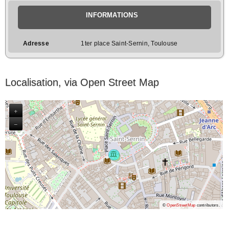
INFORMATIONS
Adresse
1ter place Saint-Sernin, Toulouse
Localisation, via Open Street Map
+
−
©
OpenStreetMap
contributors.