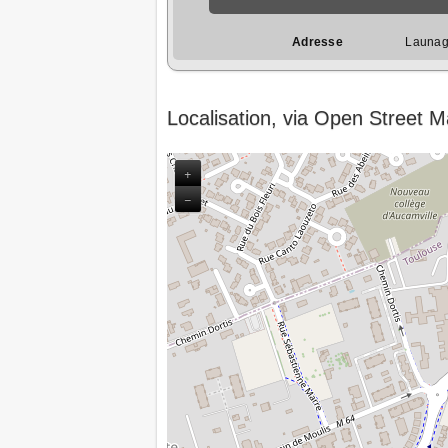
Adresse
Launag
Localisation, via Open Street 
+
−