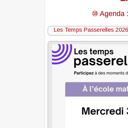
⑩ Agenda :
Les Temps Passerelles 202