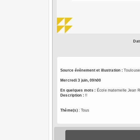
Dat
Source évènement et illustration :
Toulouse
Mercredi 3 juin, 09h00
En quelques mots :
École maternelle Jean Ro
Description :
!
!
Thème(s)
: Tous