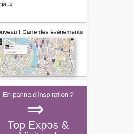
ciaux
uveau ! Carte des évènements
En panne d'inspiration ?
⇒
Top Expos &