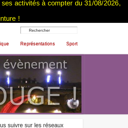
a ses activités à compter du 31/08/2026,
nture !
ique
Représentations
Sport
us suivre sur les réseaux