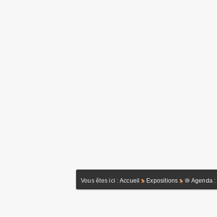
Vous êtes ici :
Accueil
Expositions
⑩ Agenda : 