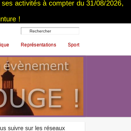
a ses activités à compter du 31/08/2026,
nture !
ique
Représentations
Sport
us suivre sur les réseaux