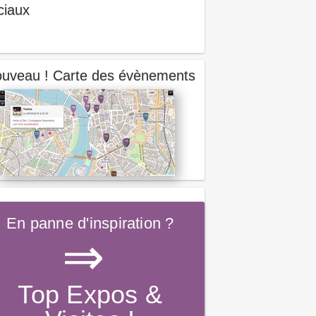
ciaux
uveau ! Carte des évènements
En panne d'inspiration ?
⇒
Top Expos &