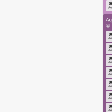
0
A
Au
⑩
0
A
0
A
0
A
0
A
0
A
0
A
0
A