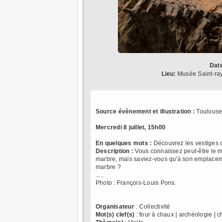
Dat
Lieu:
Musée Saint-ra
Source évènement et illustration :
Toulouse
Mercredi 8 juillet, 15h00
En quelques mots :
Découvrez les vestiges d
Description :
Vous connaissez peut-être le 
marbre, mais saviez-vous qu'à son emplacement
marbre ?
.....
Photo : François-Louis Pons.
Organisateur
: Collectivité
Mot(s) clef(s)
: four à chaux | archéologie | 