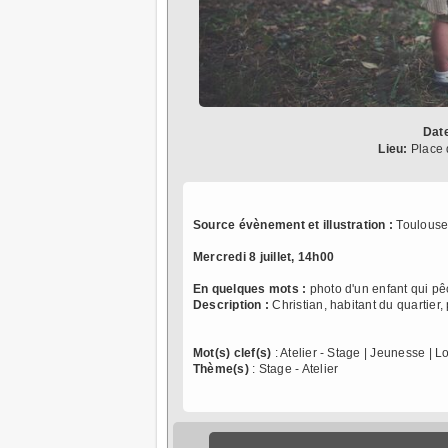
Dat
Lieu:
Place 
Source évènement et illustration :
Toulouse
Mercredi 8 juillet, 14h00
En quelques mots :
photo d'un enfant qui p
Description :
Christian, habitant du quartier,
Mot(s) clef(s)
: Atelier - Stage | Jeunesse | L
Thème(s)
: Stage - Atelier