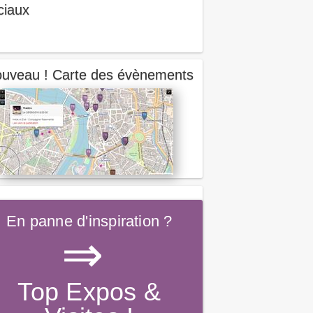
ciaux
uveau ! Carte des évènements
En panne d'inspiration ?
⇒
Top Expos &