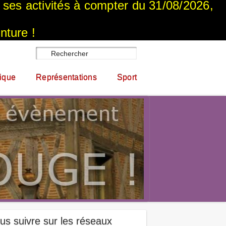
a ses activités à compter du 31/08/2026,
nture !
ique
Représentations
Sport
us suivre sur les réseaux