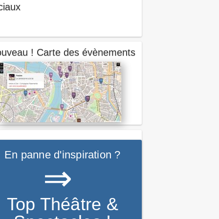
ciaux
uveau ! Carte des évènements
En panne d'inspiration ?
⇒
Top Théâtre &