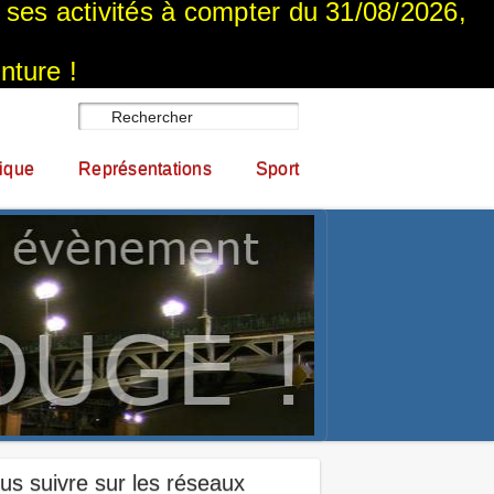
a ses activités à compter du 31/08/2026,
nture !
ique
Représentations
Sport
us suivre sur les réseaux