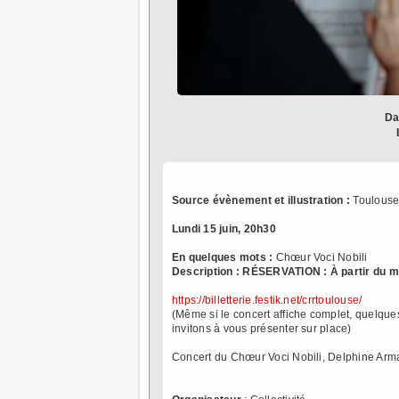
Da
Source évènement et illustration :
Toulouse
Lundi 15 juin, 20h30
En quelques mots :
Chœur Voci Nobili
Description :
RÉSERVATION : À partir du m
https://billetterie.festik.net/crrtoulouse/
(Même si le concert affiche complet, quelques
invitons à vous présenter sur place)
Concert du Chœur Voci Nobili, Delphine Arma