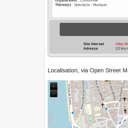
Organisateur
: Collectivité
Thème(s)
: Spectacle - Musique
Site internet
https://
Adresse
22 bis 
Localisation, via Open Street 
+
−