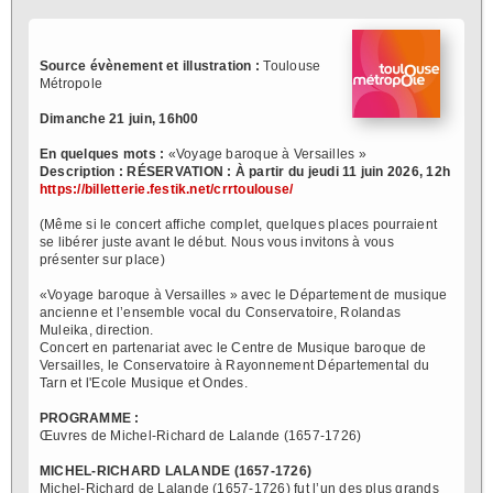
Source évènement et illustration :
Toulouse
Métropole
Dimanche 21 juin, 16h00
En quelques mots :
«Voyage baroque à Versailles »
Description :
RÉSERVATION : À partir du jeudi 11 juin 2026, 12h
https://billetterie.festik.net/crrtoulouse/
(Même si le concert affiche complet, quelques places pourraient
se libérer juste avant le début. Nous vous invitons à vous
présenter sur place)
«Voyage baroque à Versailles » avec le Département de musique
ancienne et l’ensemble vocal du Conservatoire, Rolandas
Muleika, direction.
Concert en partenariat avec le Centre de Musique baroque de
Versailles, le Conservatoire à Rayonnement Départemental du
Tarn et l'Ecole Musique et Ondes.
PROGRAMME :
Œuvres de Michel-Richard de Lalande (1657-1726)
MICHEL-RICHARD LALANDE (1657-1726)
Michel‑Richard de Lalande (1657‑1726) fut l’un des plus grands