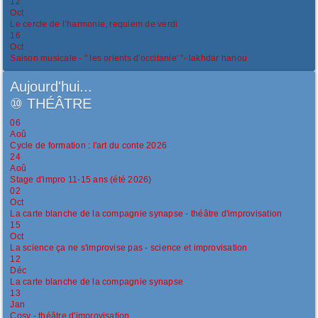
12
Oct
Le cercle de l’harmonie, requiem de verdi
16
Oct
Saison musicale - " les orients d'occitanie' "- lakhdar hanou
Aujourd'hui...
⑩
THÉÂTRE
06
Aoû
Cycle de formation : l'art du conte 2026
24
Aoû
Stage d'impro 11-15 ans (été 2026)
02
Oct
La carte blanche de la compagnie synapse - théâtre d'improvisation
15
Oct
La science ça ne s'improvise pas - science et improvisation
12
Déc
La carte blanche de la compagnie synapse
13
Jan
Cosy - théâtre d'improvisation