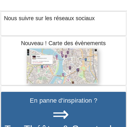
Nous suivre sur les réseaux sociaux
Nouveau ! Carte des évènements
En panne d'inspiration ?
⇒