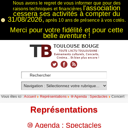
Nous avons le regret de vous informer que pour des
l'association
raisons techniques et financières
cessera ses activités à compter du
31/08/2026,
après 10 ans de présence à vos cotés.
Merci pour votre fidélité et pour cette
belle aventure !
xnxx
Xnxx
Xvideos
Vous êtes ici :
Accueil
Représentations
⑩ Agenda : Spectacles
Concert
Représentations
⑩ Agenda : Spectacles