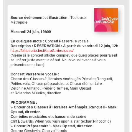
Source évènement et illustration :
Toulouse
Métropole
Mercredi 24 juin, 19h00
En quelques mots :
Concert Passerelle vocale
Description :
RÉSERVATION : À partir du vendredi 12 juin, 12h
https://billetterie.festik.net/crrtoulouse/
(Même si le concert affiche complet, quelques places pourraient
se libérer juste avant le début. Nous vous invitons à vous
présenter sur place)
Concert Passerelle vocale :
Chœur des Classes à Horaires Aménagés Primaire Rangueil,
Petites voix, Chœur préparatoire et Chœur élémentaire
Delphine Armand, Frédéric Terrien, Mark Opstad
et Rolandas Muleika, direction
PROGRAMME :
\- Chœur des Classes à Horaires Aménagés, Rangueil - Mark
Opstad, direction
Comédies musicales et chansons de scène
Cliff Edwards, When you wish upon a star (extrait Pinocchio)
\- Chœur Préparatoire
\-
Mark Opstad, direction
George Gershwin, Clap yo’ hands