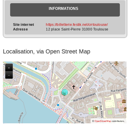
INFORMATIONS
Site internet
https://billetterie.festik.net/crrtoulouse/
Adresse
12 place Saint-Pierre 31000 Toulouse
Localisation, via Open Street Map
+
−
©
OpenStreetMap
contributors.