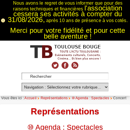
Nous avons le regret de vous informer que pour des
l'association
raisons techniques et financières
cessera ses activités à compter du
31/08/2026,
après 10 ans de présence à vos cotés.
Merci pour votre fidélité et pour cette
belle aventure !
xnxx
Xnxx
Xvideos
Vous êtes ici :
Accueil
Représentations
⑩ Agenda : Spectacles
Concert
Représentations
⑩ Agenda : Spectacles