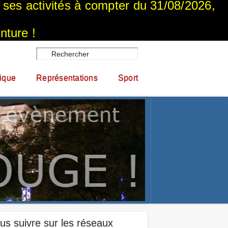
a ses activités à compter du 31/08/2026,
nture !
ique
Représentations
Sport
us suivre sur les réseaux