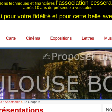
l'association cesser
sons techniques et financières
après 10 ans de présence à vos cotés.
 pour votre fidélité et pour cette belle ave
Carte
Cinéma
Expositions
Lettres
Mus
a : Spectacles
Le Chapoto
résentations
No