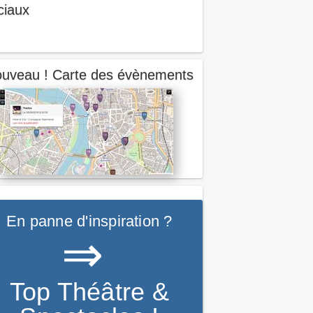
ciaux
uveau ! Carte des évènements
En panne d'inspiration ?
⇒
Top Théâtre &