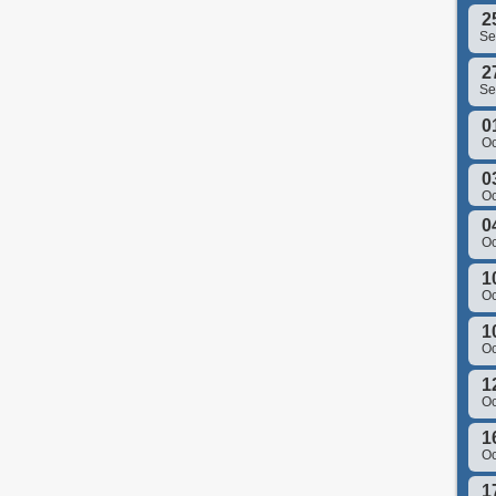
2
S
2
S
0
Oc
0
Oc
0
Oc
1
Oc
1
Oc
1
Oc
1
Oc
1