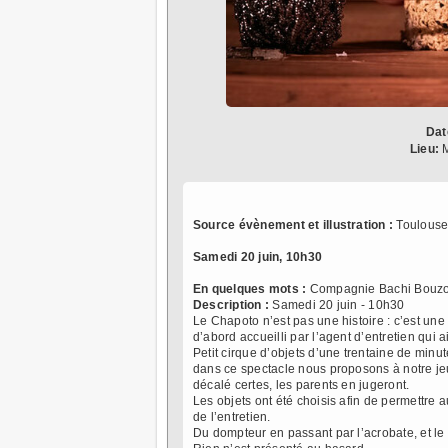
Dat
Lieu:
M
Source évènement et illustration :
Toulouse
Samedi 20 juin, 10h30
En quelques mots :
Compagnie Bachi Bouzo
Description :
Samedi 20 juin - 10h30
Le Chapoto n’est pas une histoire : c’est une i
d’abord accueilli par l’agent d’entretien qui
Petit cirque d’objets d’une trentaine de minute
dans ce spectacle nous proposons à notre jeu
décalé certes, les parents en jugeront.
Les objets ont été choisis afin de permettre 
de l’entretien.
Du dompteur en passant par l’acrobate, et le