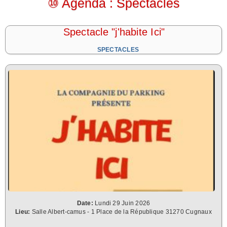
⑩ Agenda : Spectacles
Spectacle "j'habite Ici"
SPECTACLES
Date:
Lundi 29 Juin 2026
Lieu:
Salle Albert-camus - 1 Place de la République 31270 Cugnaux