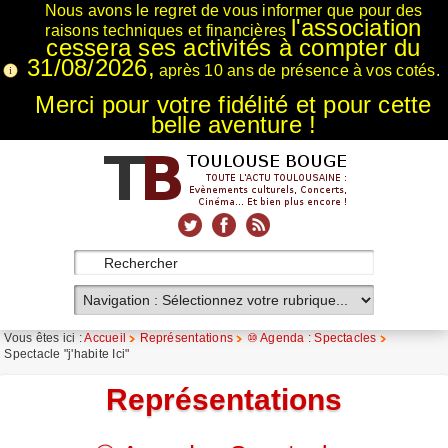
Nous avons le regret de vous informer que pour des
l'association
raisons techniques et financières
cessera ses activités à compter du
31/08/2026,
après 10 ans de présence à vos cotés.
Merci pour votre fidélité et pour cette
belle aventure !
xnxx
Xnxx
Xvideos
Vous êtes ici :
Accueil
Représentations
⑩ Agenda : Spectacles
Spectacle "j'habite Ici"
Représentations