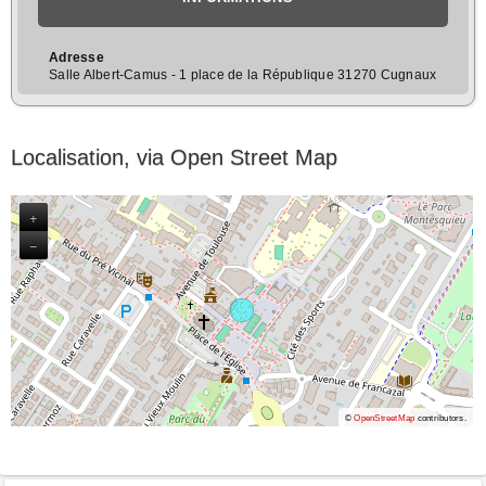
Adresse
Salle Albert-Camus - 1 place de la République 31270 Cugnaux
Localisation, via Open Street Map
+
−
©
OpenStreetMap
contributors.