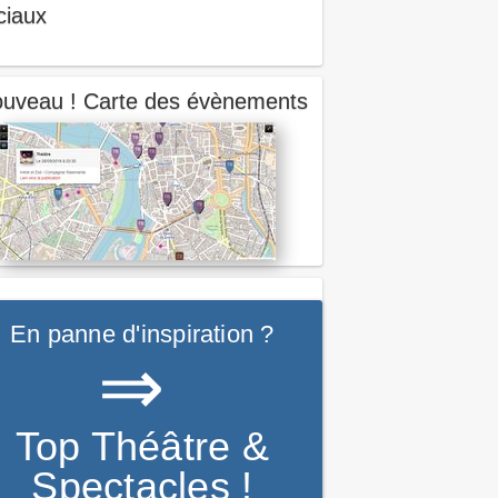
ciaux
uveau ! Carte des évènements
En panne d'inspiration ?
⇒
Top Théâtre &
Spectacles !