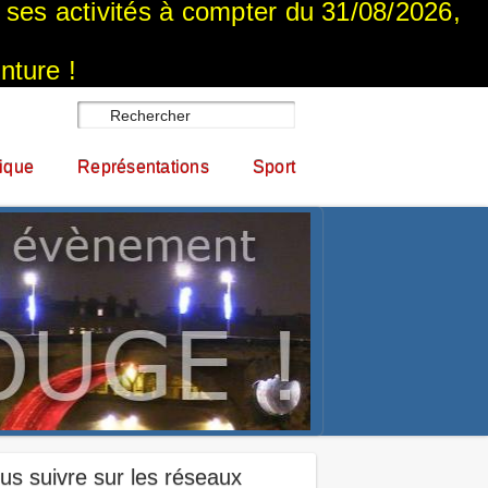
a ses activités à compter du 31/08/2026,
nture !
ique
Représentations
Sport
us suivre sur les réseaux